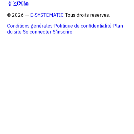
©
2026
—
E-SYSTEMATIC
Tous droits reserves.
Conditions générales
·
Politique de confidentialité
·
Plan
du site
·
Se connecter
·
S'inscrire