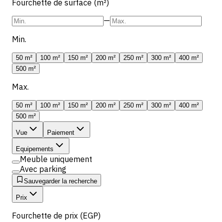
Fourchette de surface (m²)
—
Min.
50 m²
100 m²
150 m²
200 m²
250 m²
300 m²
400 m²
500 m²
Max.
50 m²
100 m²
150 m²
200 m²
250 m²
300 m²
400 m²
500 m²
Vue
Paiement
Equipements
Meuble uniquement
Avec parking
Sauvegarder la recherche
Prix
Fourchette de prix (EGP)