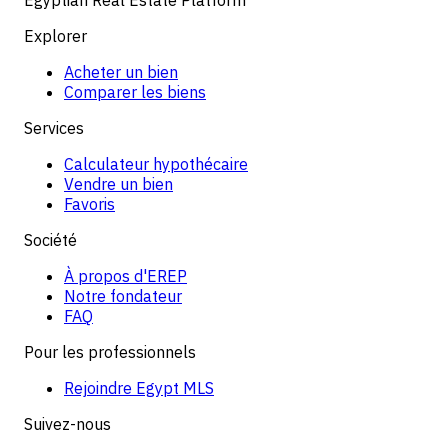
Explorer
Acheter un bien
Comparer les biens
Services
Calculateur hypothécaire
Vendre un bien
Favoris
Société
À propos d'EREP
Notre fondateur
FAQ
Pour les professionnels
Rejoindre Egypt MLS
Suivez-nous