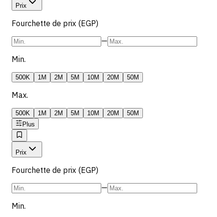
Prix
Fourchette de prix (EGP)
—
Min.
500K
1M
2M
5M
10M
20M
50M
Max.
500K
1M
2M
5M
10M
20M
50M
Plus
Prix
Fourchette de prix (EGP)
—
Min.