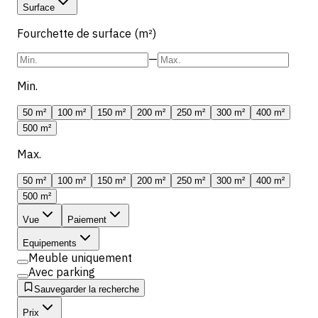
Surface
Fourchette de surface (m²)
—
Min.
50 m²
100 m²
150 m²
200 m²
250 m²
300 m²
400 m²
500 m²
Max.
50 m²
100 m²
150 m²
200 m²
250 m²
300 m²
400 m²
500 m²
Vue
Paiement
Equipements
Meuble uniquement
Avec parking
Sauvegarder la recherche
Prix