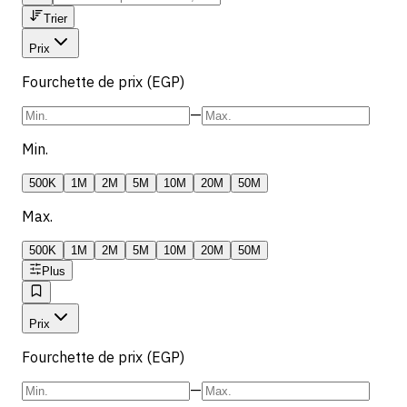
Trier
Prix
Fourchette de prix (EGP)
—
Min.
500K
1M
2M
5M
10M
20M
50M
Max.
500K
1M
2M
5M
10M
20M
50M
Plus
Prix
Fourchette de prix (EGP)
—