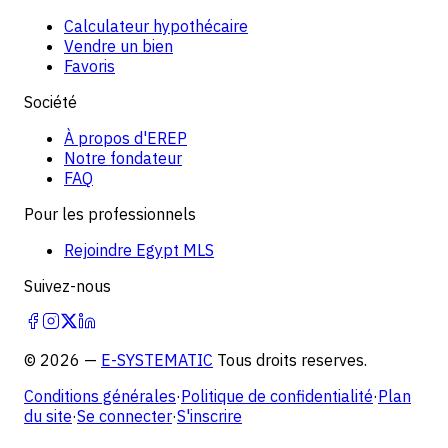
Calculateur hypothécaire
Vendre un bien
Favoris
Société
À propos d'EREP
Notre fondateur
FAQ
Pour les professionnels
Rejoindre Egypt MLS
Suivez-nous
©
2026
—
E-SYSTEMATIC
Tous droits reserves.
Conditions générales
·
Politique de confidentialité
·
Plan
du site
·
Se connecter
·
S'inscrire