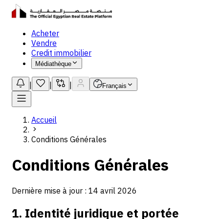
Acheter
Vendre
Credit immobilier
Médiathèque
|
|
|
Français
Accueil
Conditions Générales
Conditions Générales
Dernière mise à jour : 14 avril 2026
1. Identité juridique et portée