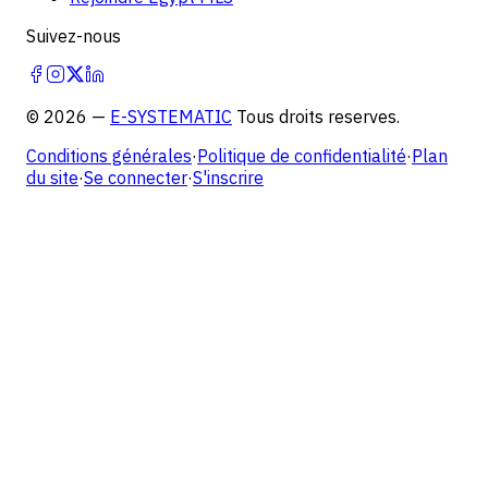
Suivez-nous
©
2026
—
E-SYSTEMATIC
Tous droits reserves.
Conditions générales
·
Politique de confidentialité
·
Plan
du site
·
Se connecter
·
S'inscrire