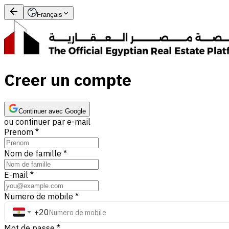
Français
Creer un compte
Continuer avec Google
ou continuer par e-mail
Prenom
*
Nom de famille
*
E-mail
*
Numero de mobile
*
+20
Mot de passe
*