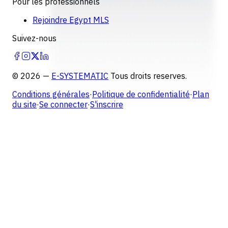
Pour les professionnels
Rejoindre Egypt MLS
Suivez-nous
©
2026
—
E-SYSTEMATIC
Tous droits reserves.
Conditions générales
·
Politique de confidentialité
·
Plan
du site
·
Se connecter
·
S'inscrire