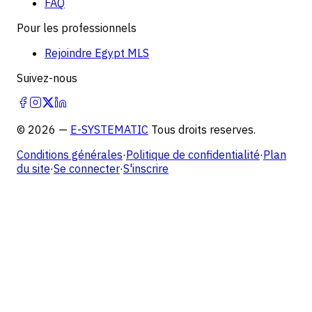
FAQ
Pour les professionnels
Rejoindre Egypt MLS
Suivez-nous
©
2026
—
E-SYSTEMATIC
Tous droits reserves.
Conditions générales
·
Politique de confidentialité
·
Plan
du site
·
Se connecter
·
S'inscrire