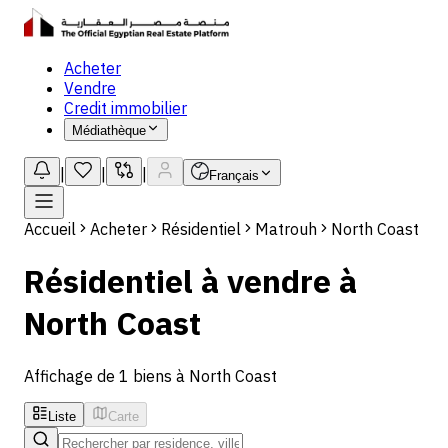
Acheter
Vendre
Credit immobilier
Médiathèque
|
|
|
Français
Accueil
Acheter
Résidentiel
Matrouh
North Coast
Résidentiel à vendre à
North Coast
Affichage de 1 biens à North Coast
Liste
Carte