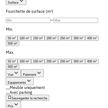
Surface
Fourchette de surface (m²)
—
Min.
50 m²
100 m²
150 m²
200 m²
250 m²
300 m²
400 m²
500 m²
Max.
50 m²
100 m²
150 m²
200 m²
250 m²
300 m²
400 m²
500 m²
Vue
Paiement
Equipements
Meuble uniquement
Avec parking
Sauvegarder la recherche
Prix