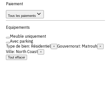
Paiement
Tous les paiements
Equipements
Meuble uniquement
Avec parking
Type de bien
:
Résidentiel
Gouvernorat
:
Matrouh
Ville
:
North Coast
Tout effacer