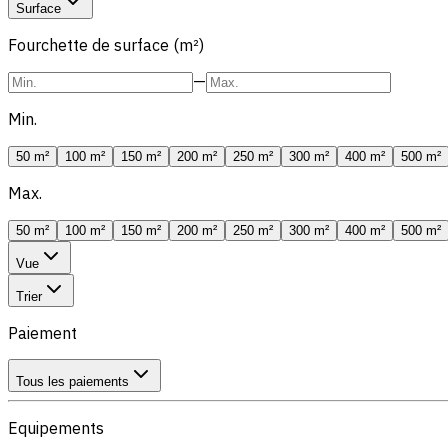
Surface
Fourchette de surface (m²)
—
Min.
50 m²
100 m²
150 m²
200 m²
250 m²
300 m²
400 m²
500 m²
Max.
50 m²
100 m²
150 m²
200 m²
250 m²
300 m²
400 m²
500 m²
Vue
Trier
Paiement
Tous les paiements
Equipements