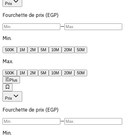
Prix
Fourchette de prix (EGP)
—
Min.
500K
1M
2M
5M
10M
20M
50M
Max.
500K
1M
2M
5M
10M
20M
50M
Plus
Prix
Fourchette de prix (EGP)
—
Min.