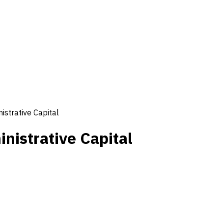
strative Capital
nistrative Capital