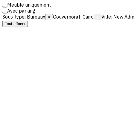
Meuble uniquement
Avec parking
Sous-type
:
Bureaux
Gouvernorat
:
Cairo
Ville
:
New Admin
Tout effacer