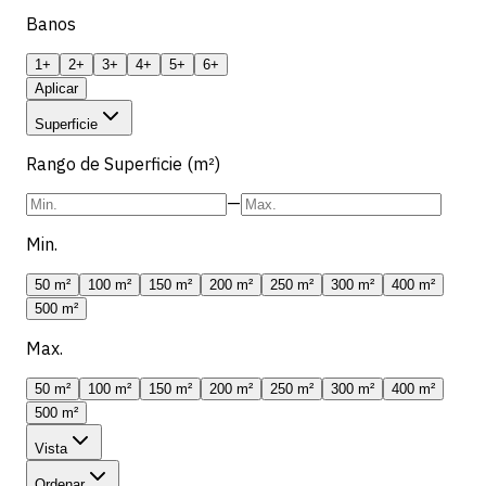
Banos
1+
2+
3+
4+
5+
6+
Aplicar
Superficie
Rango de Superficie (m²)
—
Min.
50 m²
100 m²
150 m²
200 m²
250 m²
300 m²
400 m²
500 m²
Max.
50 m²
100 m²
150 m²
200 m²
250 m²
300 m²
400 m²
500 m²
Vista
Ordenar