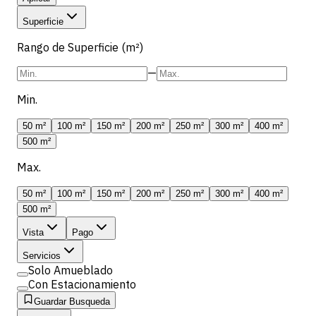
Superficie
Rango de Superficie (m²)
—
Min.
50 m²
100 m²
150 m²
200 m²
250 m²
300 m²
400 m²
500 m²
Max.
50 m²
100 m²
150 m²
200 m²
250 m²
300 m²
400 m²
500 m²
Vista
Pago
Servicios
Solo Amueblado
Con Estacionamiento
Guardar Busqueda