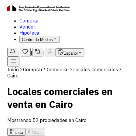
Comprar
Vender
Hipoteca
Centro de Medios
|
|
|
Español
Inicio
Comprar
Comercial
Locales comerciales
Cairo
Locales comerciales en
venta en Cairo
Mostrando 52 propiedades en Cairo
Lista
Mapa