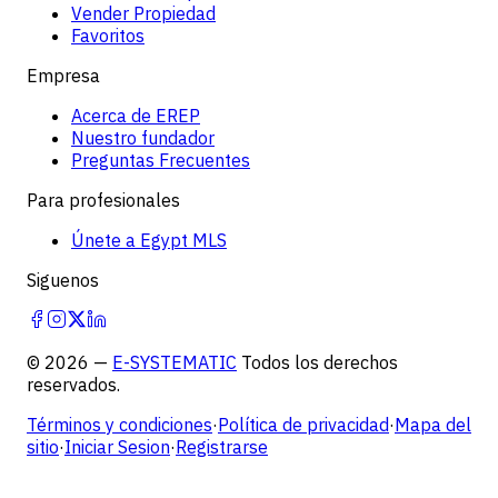
Vender Propiedad
Favoritos
Empresa
Acerca de EREP
Nuestro fundador
Preguntas Frecuentes
Para profesionales
Únete a Egypt MLS
Siguenos
©
2026
—
E-SYSTEMATIC
Todos los derechos
reservados.
Términos y condiciones
·
Política de privacidad
·
Mapa del
sitio
·
Iniciar Sesion
·
Registrarse