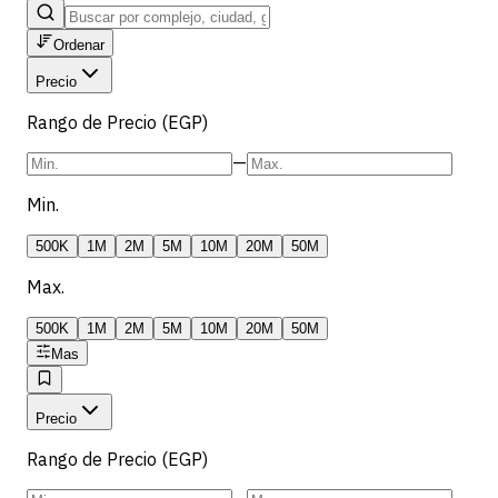
Ordenar
Precio
Rango de Precio (EGP)
—
Min.
500K
1M
2M
5M
10M
20M
50M
Max.
500K
1M
2M
5M
10M
20M
50M
Mas
Precio
Rango de Precio (EGP)