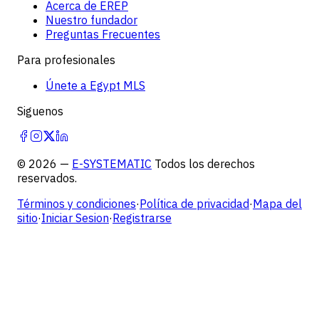
Acerca de EREP
Nuestro fundador
Preguntas Frecuentes
Para profesionales
Únete a Egypt MLS
Siguenos
©
2026
—
E-SYSTEMATIC
Todos los derechos
reservados.
Términos y condiciones
·
Política de privacidad
·
Mapa del
sitio
·
Iniciar Sesion
·
Registrarse