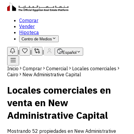
Comprar
Vender
Hipoteca
Centro de Medios
|
|
|
Español
Inicio
Comprar
Comercial
Locales comerciales
Cairo
New Administrative Capital
Locales comerciales en
venta en New
Administrative Capital
Mostrando 52 propiedades en New Administrative