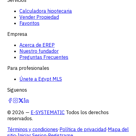
Calculadora hipotecaria
Vender Propiedad
Favoritos
Empresa
Acerca de EREP
Nuestro fundador
Preguntas Frecuentes
Para profesionales
Únete a Egypt MLS
Siguenos
©
2026
—
E-SYSTEMATIC
Todos los derechos
reservados.
Términos y condiciones
·
Política de privacidad
·
Mapa del
sitio
·
Iniciar Sesion
·
Registrarse