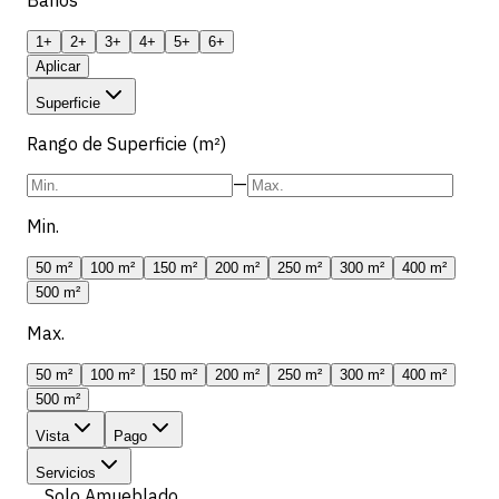
1+
2+
3+
4+
5+
6+
Aplicar
Superficie
Rango de Superficie (m²)
—
Min.
50 m²
100 m²
150 m²
200 m²
250 m²
300 m²
400 m²
500 m²
Max.
50 m²
100 m²
150 m²
200 m²
250 m²
300 m²
400 m²
500 m²
Vista
Pago
Servicios
Solo Amueblado