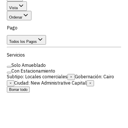
Vista
Ordenar
Pago
Todos los Pagos
Servicios
Solo Amueblado
Con Estacionamiento
Subtipo
:
Locales comerciales
Gobernación
:
Cairo
Ciudad
:
New Administrative Capital
Borrar todo