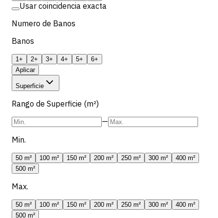
Usar coincidencia exacta
Numero de Banos
Banos
1+
2+
3+
4+
5+
6+
Aplicar
Superficie
Rango de Superficie (m²)
—
Min.
50 m²
100 m²
150 m²
200 m²
250 m²
300 m²
400 m²
500 m²
Max.
50 m²
100 m²
150 m²
200 m²
250 m²
300 m²
400 m²
500 m²