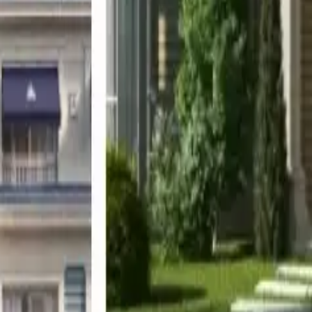
a con usted dentro de las 24 horas con una valoracion gratui