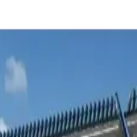
 la costa, le conectamos con los compradores adecuados y le 