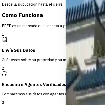
Desde la publicacion hasta el cierre
Como Funciona
EREP es un mercado que conecta a propietarios con agentes 
1
Envíe Sus Datos
Cuéntenos sobre su propiedad y su método de contacto pref
2
Encuentre Agentes Verificados
Compartimos sus datos con agentes autorizados activos en 
3