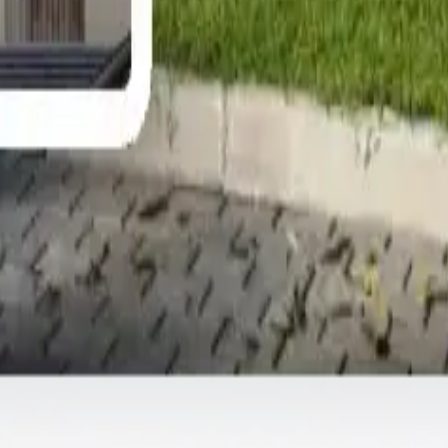
propiedades verificadas en todo Egipto en The Official Egypti