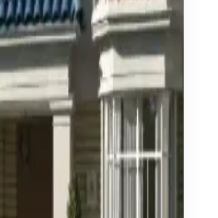
res del país.