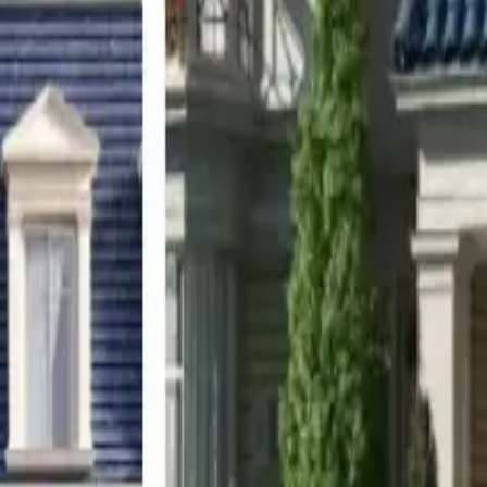
adores activos en Egypt MLS.
ravés de la red más grande de agentes verificados y comprado
llamadas no solicitadas de corredores no calificados.
ndiciones que le convengan.