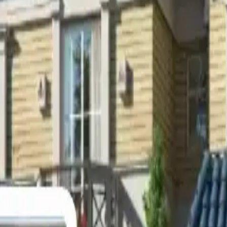
valoración, marketing y representación.
 propiedad en Egypt MLS para máxima exposición.
nicara con usted dentro de las 24 horas.