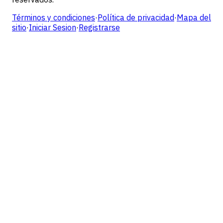
Términos y condiciones
·
Política de privacidad
·
Mapa del
sitio
·
Iniciar Sesion
·
Registrarse