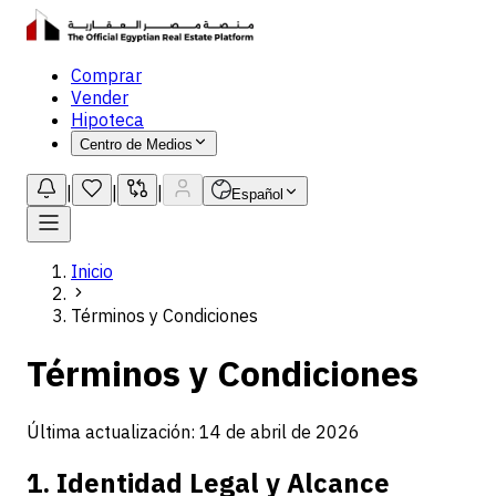
Comprar
Vender
Hipoteca
Centro de Medios
|
|
|
Español
Inicio
Términos y Condiciones
Términos y Condiciones
Última actualización: 14 de abril de 2026
1. Identidad Legal y Alcance