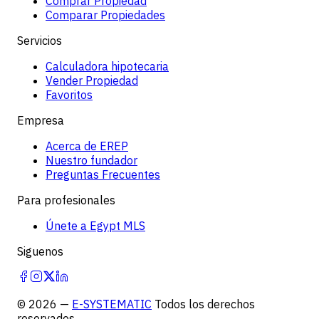
Comprar Propiedad
Comparar Propiedades
Servicios
Calculadora hipotecaria
Vender Propiedad
Favoritos
Empresa
Acerca de EREP
Nuestro fundador
Preguntas Frecuentes
Para profesionales
Únete a Egypt MLS
Siguenos
©
2026
—
E-SYSTEMATIC
Todos los derechos
reservados.