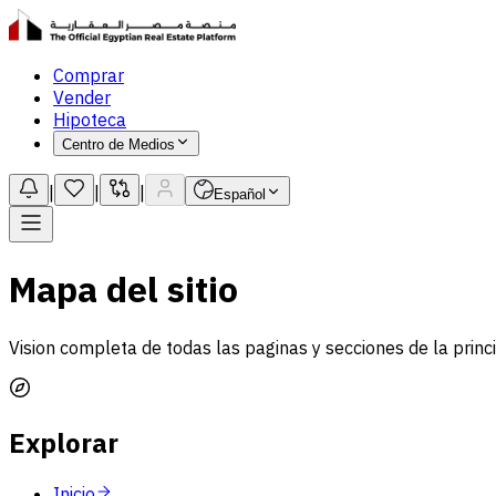
Comprar
Vender
Hipoteca
Centro de Medios
|
|
|
Español
Mapa del sitio
Vision completa de todas las paginas y secciones de la prin
Explorar
Inicio