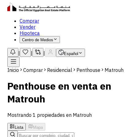
Comprar
Vender
Hipoteca
Centro de Medios
|
|
|
Español
Inicio
Comprar
Residencial
Penthouse
Matrouh
Penthouse en venta en
Matrouh
Mostrando 1 propiedades en Matrouh
Lista
Mapa