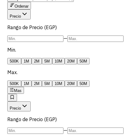
Ordenar
Precio
Rango de Precio (EGP)
—
Min.
500K
1M
2M
5M
10M
20M
50M
Max.
500K
1M
2M
5M
10M
20M
50M
Mas
Precio
Rango de Precio (EGP)
—