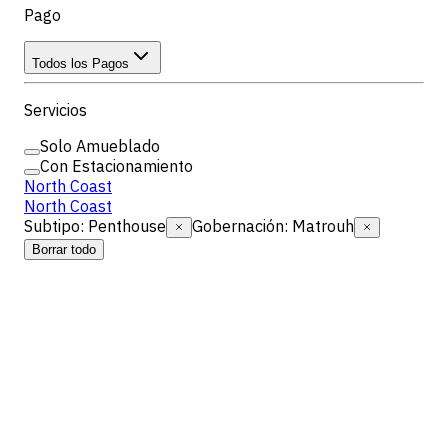
Pago
Todos los Pagos
Servicios
Solo Amueblado
Con Estacionamiento
North Coast
North Coast
Subtipo
:
Penthouse
Gobernación
:
Matrouh
Borrar todo