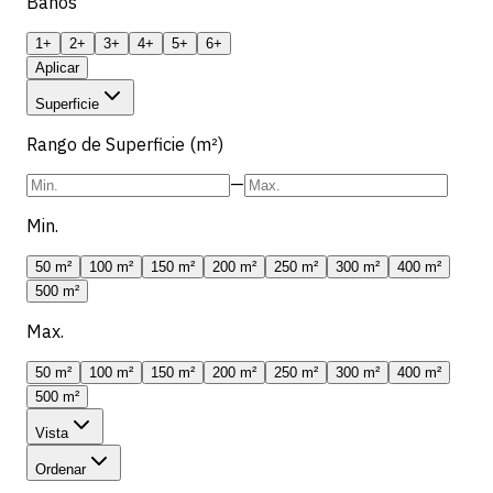
Banos
1+
2+
3+
4+
5+
6+
Aplicar
Superficie
Rango de Superficie (m²)
—
Min.
50 m²
100 m²
150 m²
200 m²
250 m²
300 m²
400 m²
500 m²
Max.
50 m²
100 m²
150 m²
200 m²
250 m²
300 m²
400 m²
500 m²
Vista
Ordenar