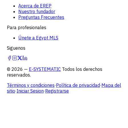
Acerca de EREP
Nuestro fundador
Preguntas Frecuentes
Para profesionales
Únete a Egypt MLS
Siguenos
©
2026
—
E-SYSTEMATIC
Todos los derechos
reservados.
Términos y condiciones
·
Política de privacidad
·
Mapa del
sitio
·
Iniciar Sesion
·
Registrarse