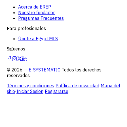
Acerca de EREP
Nuestro fundador
Preguntas Frecuentes
Para profesionales
Únete a Egypt MLS
Siguenos
©
2026
—
E-SYSTEMATIC
Todos los derechos
reservados.
Términos y condiciones
·
Política de privacidad
·
Mapa del
sitio
·
Iniciar Sesion
·
Registrarse