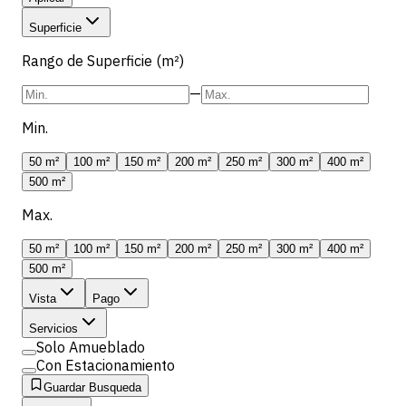
Superficie
Rango de Superficie (m²)
—
Min.
50 m²
100 m²
150 m²
200 m²
250 m²
300 m²
400 m²
500 m²
Max.
50 m²
100 m²
150 m²
200 m²
250 m²
300 m²
400 m²
500 m²
Vista
Pago
Servicios
Solo Amueblado
Con Estacionamiento
Guardar Busqueda