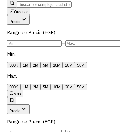
Ordenar
Precio
Rango de Precio (EGP)
—
Min.
500K
1M
2M
5M
10M
20M
50M
Max.
500K
1M
2M
5M
10M
20M
50M
Mas
Precio
Rango de Precio (EGP)