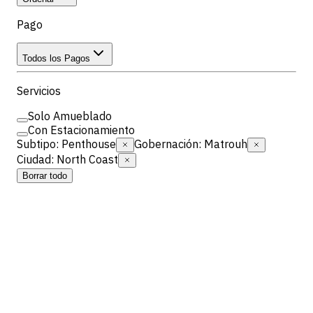
Pago
Todos los Pagos
Servicios
Solo Amueblado
Con Estacionamiento
Subtipo
:
Penthouse
Gobernación
:
Matrouh
Ciudad
:
North Coast
Borrar todo