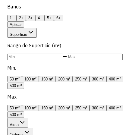
Banos
1+
2+
3+
4+
5+
6+
Aplicar
Superficie
Rango de Superficie (m²)
—
Min.
50 m²
100 m²
150 m²
200 m²
250 m²
300 m²
400 m²
500 m²
Max.
50 m²
100 m²
150 m²
200 m²
250 m²
300 m²
400 m²
500 m²
Vista
Ordenar