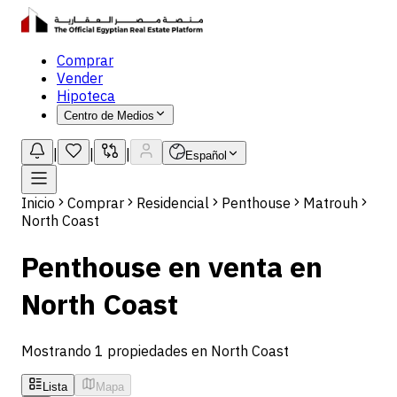
Comprar
Vender
Hipoteca
Centro de Medios
|
|
|
Español
Inicio
Comprar
Residencial
Penthouse
Matrouh
North Coast
Penthouse en venta en
North Coast
Mostrando 1 propiedades en North Coast
Lista
Mapa