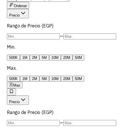
Ordenar
Precio
Rango de Precio (EGP)
—
Min.
500K
1M
2M
5M
10M
20M
50M
Max.
500K
1M
2M
5M
10M
20M
50M
Mas
Precio
Rango de Precio (EGP)
—