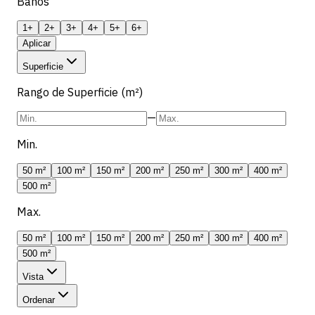
Banos
1+
2+
3+
4+
5+
6+
Aplicar
Superficie
Rango de Superficie (m²)
—
Min.
50 m²
100 m²
150 m²
200 m²
250 m²
300 m²
400 m²
500 m²
Max.
50 m²
100 m²
150 m²
200 m²
250 m²
300 m²
400 m²
500 m²
Vista
Ordenar