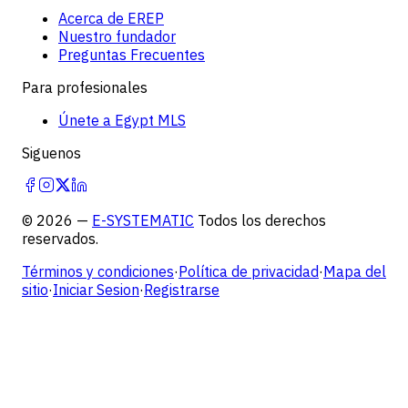
Acerca de EREP
Nuestro fundador
Preguntas Frecuentes
Para profesionales
Únete a Egypt MLS
Siguenos
©
2026
—
E-SYSTEMATIC
Todos los derechos
reservados.
Términos y condiciones
·
Política de privacidad
·
Mapa del
sitio
·
Iniciar Sesion
·
Registrarse