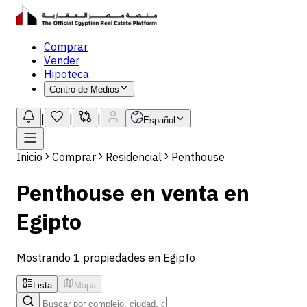
Comprar
Vender
Hipoteca
Centro de Medios
|
|
|
Español
Inicio
Comprar
Residencial
Penthouse
Penthouse en venta en
Egipto
Mostrando 1 propiedades en Egipto
Lista
Mapa