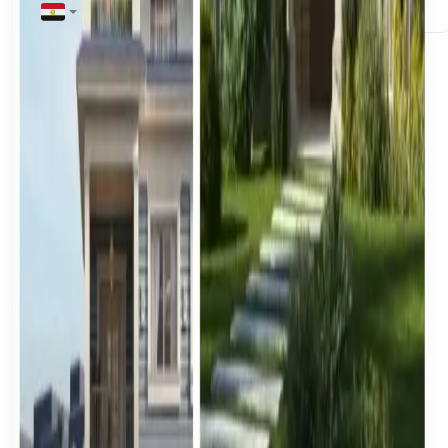
+20
ईमेल
*
संपत्ति विवरण
संपत्ति का प्रकार
*
संपत्ति का प्रकार चुनें
उप-प्रकार
*
उप-प्रकार चुनें
गवर्नोरेट
*
गवर्नोरेट चुनें
शहर / क्षेत्र
*
शहर चुनें
पता / स्थान विवरण
*
मैं अपनी संपत्ति की बिक्री के संबंध में संपर्क किए जाने के लिए
सहमत हूं
संपत्ति विवरण जमा करें
अक्सर पूछे जाने वाले प्रश्न
मिस्र में संपत्ति बेचने के बारे में सामान्य प्रश्न।