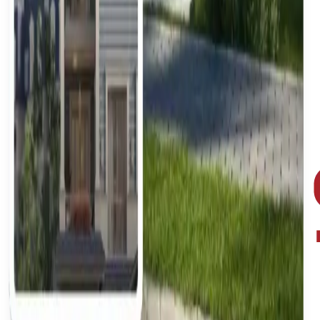
मैं अपनी संपत्ति कैसे लिस्ट करूं?
क्या लिस्टिंग मुफ़्त है?
बेचने में कितना समय लगता है?
मुझे किन दस्तावेज़ों की आवश्यकता है?
जमा करने के बाद क्या होता है?
आधिकारिक मिस्र रियल एस्टेट प्लेटफ़ॉर्म। आधिकारिक मिस्र रियल
एस्टेट प्लेटफ़ॉर्म पर पूरे मिस्र में सत्यापित संपत्तियां खोजें
एक्सप्लोर करें