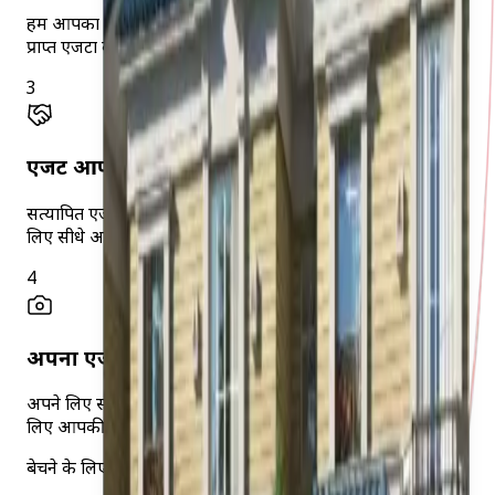
हम आपका विवरण Egypt MLS पर आपके क्षेत्र में सक्रिय लाइसेंस
प्राप्त एजेंटों के साथ साझा करते हैं।
3
एजेंट आपसे संपर्क करते हैं
सत्यापित एजेंट मूल्यांकन, मार्केटिंग और प्रतिनिधित्व पर चर्चा करने के
लिए सीधे आपसे संपर्क करते हैं।
4
अपना एजेंट चुनें और MLS पर लाइव हों
अपने लिए सबसे उपयुक्त एजेंट चुनें — वे अधिकतम एक्सपोज़र के
लिए आपकी संपत्ति को Egypt MLS पर सूचीबद्ध करेंगे।
बेचने के लिए तैयार हैं? आज ही शुरू करें