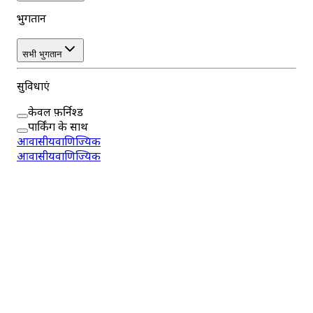
भुगतान
सभी भुगतान
सुविधाएं
केवल फ़र्निश्ड
पार्किंग के साथ
आवासीय
वाणिज्यिक
आवासीय
वाणिज्यिक