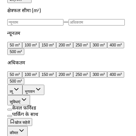
क्षेत्रफल सीमा (m²)
—
न्यूनतम
50 m²
100 m²
150 m²
200 m²
250 m²
300 m²
400 m²
500 m²
अधिकतम
50 m²
100 m²
150 m²
200 m²
250 m²
300 m²
400 m²
500 m²
व्यू
भुगतान
सुविधाएं
केवल फ़र्निश्ड
पार्किंग के साथ
खोज सहेजें
कीमत