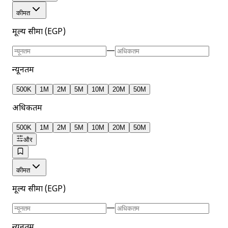
कीमत
मूल्य सीमा (EGP)
—
न्यूनतम
500K
1M
2M
5M
10M
20M
50M
अधिकतम
500K
1M
2M
5M
10M
20M
50M
और
कीमत
मूल्य सीमा (EGP)
—
न्यूनतम