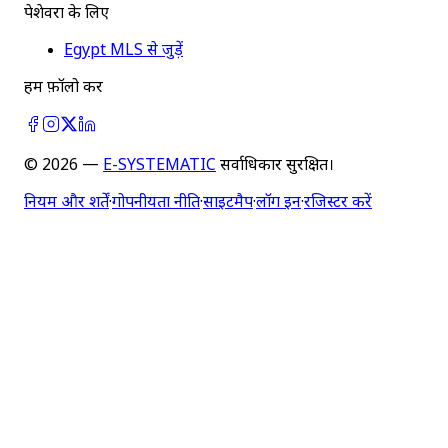
पेशेवरों के लिए
Egypt MLS से जुड़ें
हमें फ़ॉलो करें
©
2026
—
E-SYSTEMATIC
सर्वाधिकार सुरक्षित।
नियम और शर्तें
·
गोपनीयता नीति
·
साइटमैप
·
लॉग इन
·
रजिस्टर करें