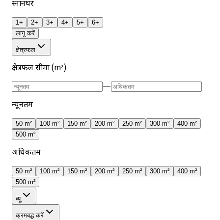
स्नानघर
1+
2+
3+
4+
5+
6+
लागू करें
क्षेत्रफल
क्षेत्रफल सीमा (m²)
—
न्यूनतम
50 m²
100 m²
150 m²
200 m²
250 m²
300 m²
400 m²
500 m²
अधिकतम
50 m²
100 m²
150 m²
200 m²
250 m²
300 m²
400 m²
500 m²
व्यू
क्रमबद्ध करें