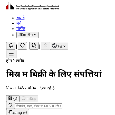
खरीदें
बेचें
मॉर्गेज
मीडिया सेंटर
|
|
|
हिन्दी
होम
खरीदें
मिस्र में बिक्री के लिए संपत्तियां
मिस्र में 148 संपत्तियां दिखा रहे हैं
सूची
मानचित्र
क्रमबद्ध करें