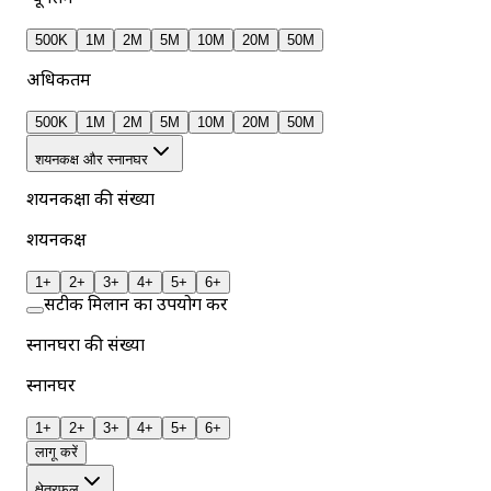
500K
1M
2M
5M
10M
20M
50M
अधिकतम
500K
1M
2M
5M
10M
20M
50M
शयनकक्ष और स्नानघर
शयनकक्षों की संख्या
शयनकक्ष
1+
2+
3+
4+
5+
6+
सटीक मिलान का उपयोग करें
स्नानघरों की संख्या
स्नानघर
1+
2+
3+
4+
5+
6+
लागू करें
क्षेत्रफल