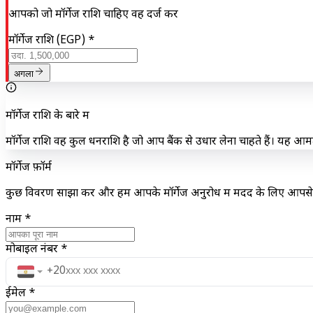
आपको जो मॉर्गेज राशि चाहिए वह दर्ज करें
मॉर्गेज राशि (EGP)
*
अगला
मॉर्गेज राशि के बारे में
मॉर्गेज राशि वह कुल धनराशि है जो आप बैंक से उधार लेना चाहते हैं। यह आमतौ
मॉर्गेज फ़ॉर्म
कुछ विवरण साझा करें और हम आपके मॉर्गेज अनुरोध में मदद के लिए आपसे सं
नाम
*
मोबाइल नंबर
*
+20
ईमेल
*