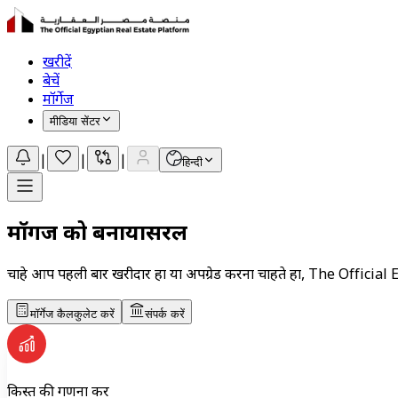
खरीदें
बेचें
मॉर्गेज
मीडिया सेंटर
|
|
|
हिन्दी
मॉर्गेज को बनाया
सरल
चाहे आप पहली बार खरीदार हों या अपग्रेड करना चाहते हों, The Offic
मॉर्गेज कैलकुलेट करें
संपर्क करें
किस्त की गणना करें