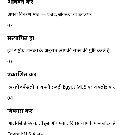
आवेदन करें
अपना विवरण भेजें — एजेंट, ब्रोकरेज या डेवलपर।
02
सत्यापित हों
हम राष्ट्रीय मानकों के अनुसार आपकी साख की पुष्टि करते हैं।
03
प्रकाशित करें
एक ही वर्कफ़्लो में अपनी इन्वेंट्री Egypt MLS पर अपलोड करें।
04
विकास करें
ऑटो-सिंडिकेशन, लीड्स और एनालिटिक्स आपके पास लौटते हैं।
Egypt MLS से जुड़ें