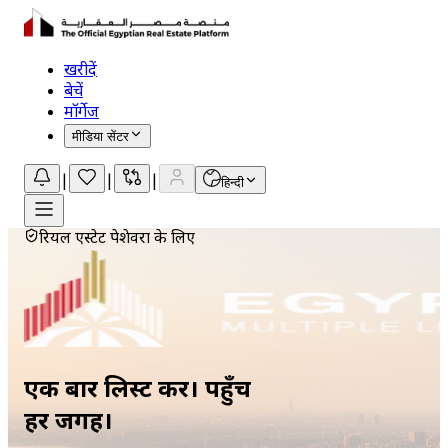
खरीदें
बेचें
मॉर्गेज
मीडिया सेंटर
|
|
|
हिन्दी
रियल एस्टेट पेशेवरों के लिए
एक बार लिस्ट करें। पहुँचें
हर जगह।