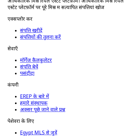
आधिकारिक मिस्र रियल एस्टेट प्लेटफ़ॉर्म। आधिकारिक मिस्र रियल
एस्टेट प्लेटफ़ॉर्म पर पूरे मिस्र में सत्यापित संपत्तियां खोजें
एक्सप्लोर करें
संपत्ति खरीदें
संपत्तियों की तुलना करें
सेवाएँ
मॉर्गेज कैलकुलेटर
संपत्ति बेचें
पसंदीदा
कंपनी
EREP के बारे में
हमारे संस्थापक
अक्सर पूछे जाने वाले प्रश्न
पेशेवरों के लिए
Egypt MLS से जुड़ें