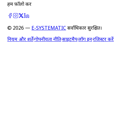
हमें फ़ॉलो करें
©
2026
—
E-SYSTEMATIC
सर्वाधिकार सुरक्षित।
नियम और शर्तें
·
गोपनीयता नीति
·
साइटमैप
·
लॉग इन
·
रजिस्टर करें