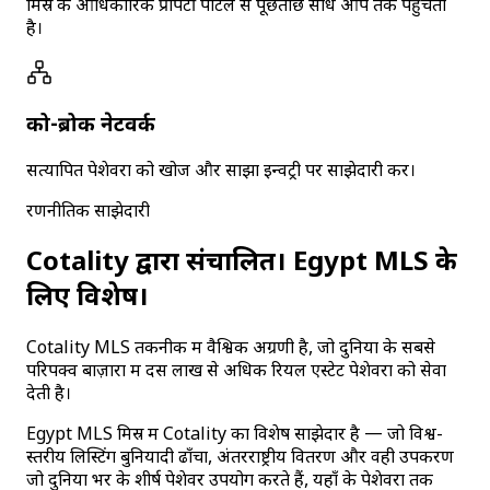
मिस्र के आधिकारिक प्रॉपर्टी पोर्टल से पूछताछ सीधे आप तक पहुँचती
है।
को-ब्रोक नेटवर्क
सत्यापित पेशेवरों को खोजें और साझा इन्वेंट्री पर साझेदारी करें।
रणनीतिक साझेदारी
Cotality द्वारा संचालित। Egypt MLS के
लिए विशेष।
Cotality MLS तकनीक में वैश्विक अग्रणी है, जो दुनिया के सबसे
परिपक्व बाज़ारों में दस लाख से अधिक रियल एस्टेट पेशेवरों को सेवा
देती है।
Egypt MLS मिस्र में Cotality का विशेष साझेदार है — जो विश्व-
स्तरीय लिस्टिंग बुनियादी ढाँचा, अंतरराष्ट्रीय वितरण और वही उपकरण
जो दुनिया भर के शीर्ष पेशेवर उपयोग करते हैं, यहाँ के पेशेवरों तक