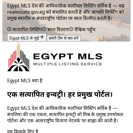
Egypt MLS देश की आधिकारिक मल्टीपल लिस्टिंग सर्विस है — यह
realestate.gov.eg को संचालित करती है और आपकी लिस्टिंग को
प्रमुख स्थानीय व अंतरराष्ट्रीय पोर्टलों पर स्वतः वितरित करती है।
सत्यापित लिस्टिंग
स्वतः वितरण
वैश्विक पहुँच
Egypt MLS से जुड़ें
हमारी टीम से बात करें
Egypt MLS क्या है
एक सत्यापित इन्वेंट्री। हर प्रमुख पोर्टल।
Egypt MLS देश की आधिकारिक मल्टीपल लिस्टिंग सर्विस है —
संपत्तियों की एक एकल, सत्यापित इन्वेंट्री जो मिस्र के प्रमुख उपभोक्ता
पोर्टलों और एक अंतरराष्ट्रीय वितरण नेटवर्क पर साझा की जाती है।
यह किसके लिए है