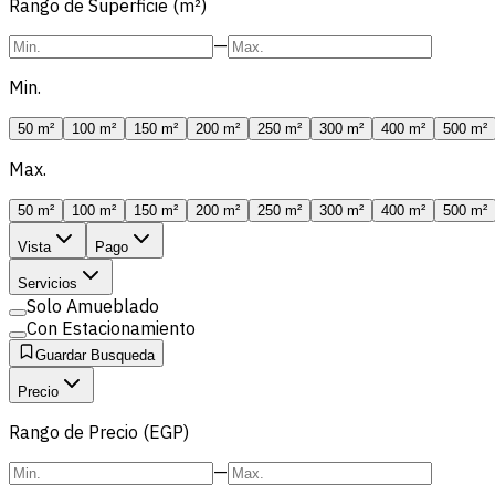
Rango de Superficie (m²)
—
Min.
50 m²
100 m²
150 m²
200 m²
250 m²
300 m²
400 m²
500 m²
Max.
50 m²
100 m²
150 m²
200 m²
250 m²
300 m²
400 m²
500 m²
Vista
Pago
Servicios
Solo Amueblado
Con Estacionamiento
Guardar Busqueda
Precio
Rango de Precio (EGP)
—