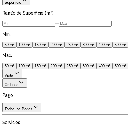
Superficie
Rango de Superficie (m²)
—
Min.
50 m²
100 m²
150 m²
200 m²
250 m²
300 m²
400 m²
500 m²
Max.
50 m²
100 m²
150 m²
200 m²
250 m²
300 m²
400 m²
500 m²
Vista
Ordenar
Pago
Todos los Pagos
Servicios