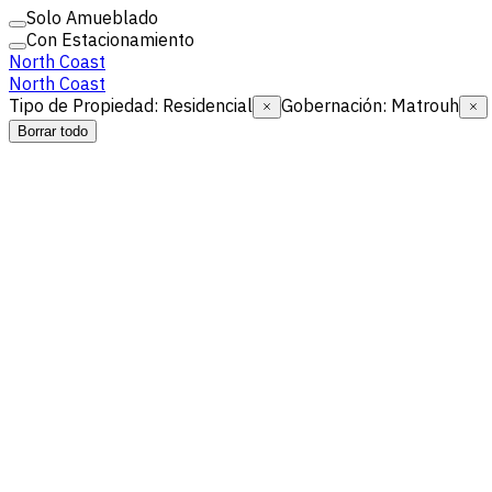
Solo Amueblado
Con Estacionamiento
North Coast
North Coast
Tipo de Propiedad
:
Residencial
Gobernación
:
Matrouh
Borrar todo