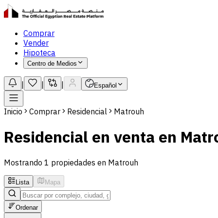
Comprar
Vender
Hipoteca
Centro de Medios
|
|
|
Español
Inicio
Comprar
Residencial
Matrouh
Residencial en venta en Matr
Mostrando 1 propiedades en Matrouh
Lista
Mapa
Ordenar