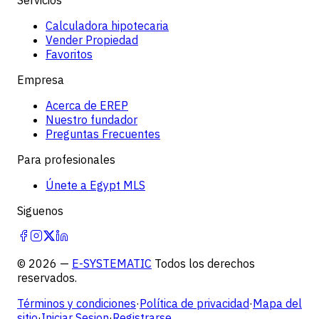
Calculadora hipotecaria
Vender Propiedad
Favoritos
Empresa
Acerca de EREP
Nuestro fundador
Preguntas Frecuentes
Para profesionales
Únete a Egypt MLS
Siguenos
©
2026
—
E-SYSTEMATIC
Todos los derechos
reservados.
Términos y condiciones
·
Política de privacidad
·
Mapa del
sitio
·
Iniciar Sesion
·
Registrarse