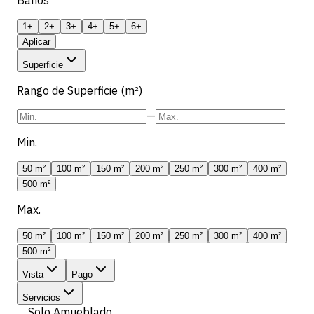
1+
2+
3+
4+
5+
6+
Aplicar
Superficie
Rango de Superficie (m²)
—
Min.
50 m²
100 m²
150 m²
200 m²
250 m²
300 m²
400 m²
500 m²
Max.
50 m²
100 m²
150 m²
200 m²
250 m²
300 m²
400 m²
500 m²
Vista
Pago
Servicios
Solo Amueblado