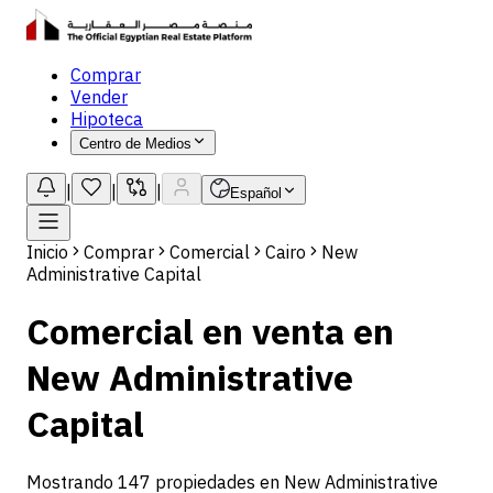
Comprar
Vender
Hipoteca
Centro de Medios
|
|
|
Español
Inicio
Comprar
Comercial
Cairo
New
Administrative Capital
Comercial en venta en
New Administrative
Capital
Mostrando 147 propiedades en New Administrative