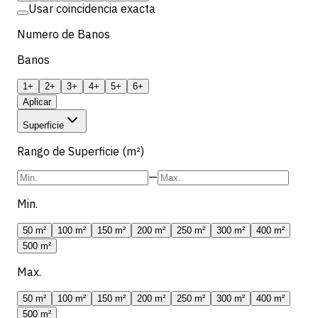
Usar coincidencia exacta
Numero de Banos
Banos
1+
2+
3+
4+
5+
6+
Aplicar
Superficie
Rango de Superficie (m²)
—
Min.
50 m²
100 m²
150 m²
200 m²
250 m²
300 m²
400 m²
500 m²
Max.
50 m²
100 m²
150 m²
200 m²
250 m²
300 m²
400 m²
500 m²