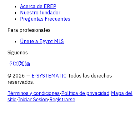
Acerca de EREP
Nuestro fundador
Preguntas Frecuentes
Para profesionales
Únete a Egypt MLS
Siguenos
©
2026
—
E-SYSTEMATIC
Todos los derechos
reservados.
Términos y condiciones
·
Política de privacidad
·
Mapa del
sitio
·
Iniciar Sesion
·
Registrarse