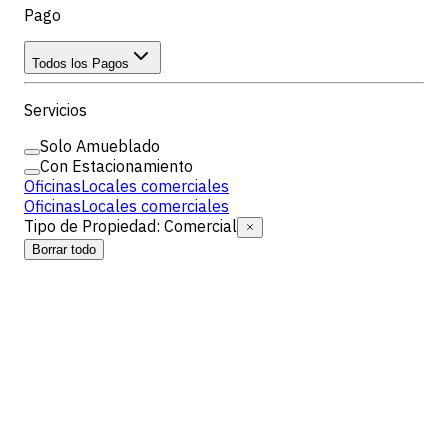
Pago
Todos los Pagos
Servicios
Solo Amueblado
Con Estacionamiento
Oficinas
Locales comerciales
Oficinas
Locales comerciales
Tipo de Propiedad
:
Comercial
Borrar todo