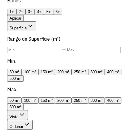
Banos
1+
2+
3+
4+
5+
6+
Aplicar
Superficie
Rango de Superficie (m²)
—
Min.
50 m²
100 m²
150 m²
200 m²
250 m²
300 m²
400 m²
500 m²
Max.
50 m²
100 m²
150 m²
200 m²
250 m²
300 m²
400 m²
500 m²
Vista
Ordenar