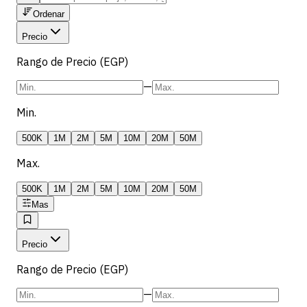
Ordenar
Precio
Rango de Precio (EGP)
—
Min.
500K
1M
2M
5M
10M
20M
50M
Max.
500K
1M
2M
5M
10M
20M
50M
Mas
Precio
Rango de Precio (EGP)
—