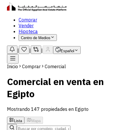
Comprar
Vender
Hipoteca
Centro de Medios
|
|
|
Español
Inicio
Comprar
Comercial
Comercial en venta en
Egipto
Mostrando 147 propiedades en Egipto
Lista
Mapa