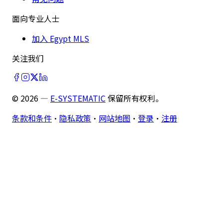
面向专业人士
加入 Egypt MLS
关注我们
©
2026
—
E-SYSTEMATIC
保留所有权利。
条款和条件
·
隐私政策
·
网站地图
·
登录
·
注册