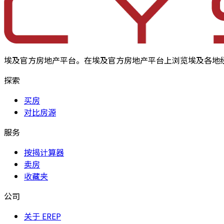
埃及官方房地产平台。在埃及官方房地产平台上浏览埃及各地
探索
买房
对比房源
服务
按揭计算器
卖房
收藏夹
公司
关于 EREP