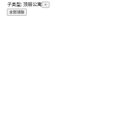
子类型
:
顶层公寓
全部清除