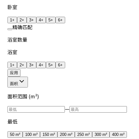
卧室
1+
2+
3+
4+
5+
6+
精确匹配
浴室数量
浴室
1+
2+
3+
4+
5+
6+
应用
面积
面积范围 (m²)
—
最低
50 m²
100 m²
150 m²
200 m²
250 m²
300 m²
400 m²