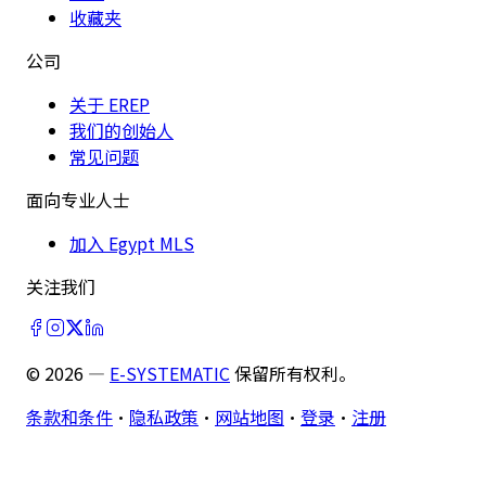
收藏夹
公司
关于 EREP
我们的创始人
常见问题
面向专业人士
加入 Egypt MLS
关注我们
©
2026
—
E-SYSTEMATIC
保留所有权利。
条款和条件
·
隐私政策
·
网站地图
·
登录
·
注册