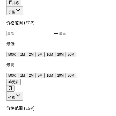
排序
价格
价格范围 (EGP)
—
最低
500K
1M
2M
5M
10M
20M
50M
最高
500K
1M
2M
5M
10M
20M
50M
更多
价格
价格范围 (EGP)