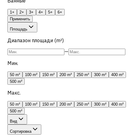
Ванные
1+
2+
3+
4+
5+
6+
Применить
Площадь
Диапазон площади (m²)
—
Мин.
50 m²
100 m²
150 m²
200 m²
250 m²
300 m²
400 m²
500 m²
Макс.
50 m²
100 m²
150 m²
200 m²
250 m²
300 m²
400 m²
500 m²
Вид
Сортировка