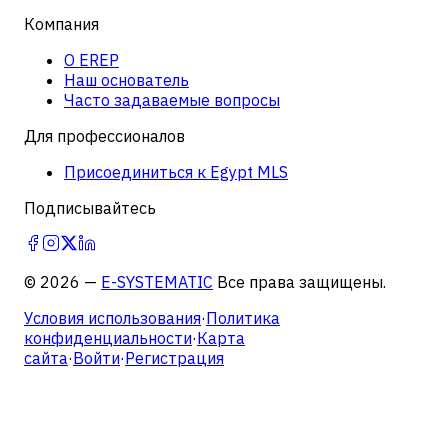
Компания
О EREP
Наш основатель
Часто задаваемые вопросы
Для профессионалов
Присоединиться к Egypt MLS
Подписывайтесь
©
2026
—
E-SYSTEMATIC
Все права защищены.
Условия использования
·
Политика
конфиденциальности
·
Карта
сайта
·
Войти
·
Регистрация