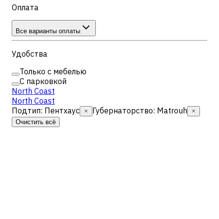
Оплата
Все варианты оплаты
Удобства
Только с мебелью
С парковкой
North Coast
North Coast
Подтип
:
Пентхаус
Губернаторство
:
Matrouh
Очистить всё