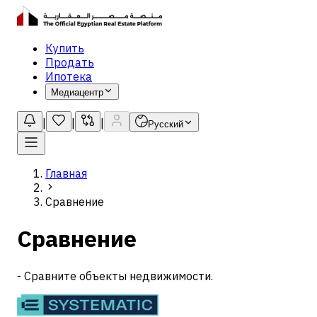
Купить
Продать
Ипотека
Медиацентр
|
|
|
Русский
Главная
Сравнение
Сравнение
-
Сравните объекты недвижимости.