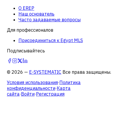
О EREP
Наш основатель
Часто задаваемые вопросы
Для профессионалов
Присоединиться к Egypt MLS
Подписывайтесь
©
2026
—
E-SYSTEMATIC
Все права защищены.
Условия использования
·
Политика
конфиденциальности
·
Карта
сайта
·
Войти
·
Регистрация