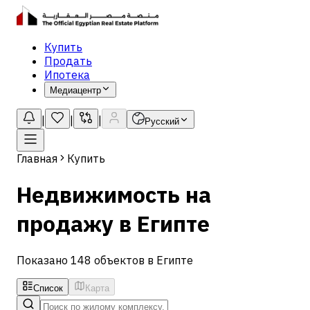
Купить
Продать
Ипотека
Медиацентр
|
|
|
Русский
Главная
Купить
Недвижимость на
продажу в Египте
Показано 148 объектов в Египте
Список
Карта