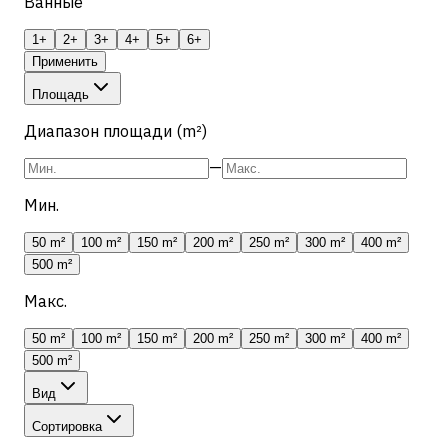
Ванные
1+
2+
3+
4+
5+
6+
Применить
Площадь
Диапазон площади (m²)
—
Мин.
50 m²
100 m²
150 m²
200 m²
250 m²
300 m²
400 m²
500 m²
Макс.
50 m²
100 m²
150 m²
200 m²
250 m²
300 m²
400 m²
500 m²
Вид
Сортировка