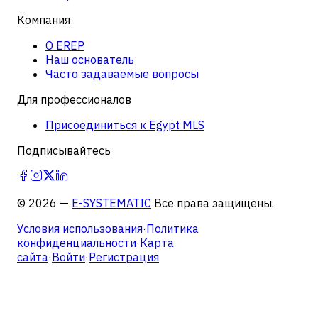
Компания
О EREP
Наш основатель
Часто задаваемые вопросы
Для профессионалов
Присоединиться к Egypt MLS
Подписывайтесь
©
2026
—
E-SYSTEMATIC
Все права защищены.
Условия использования
·
Политика
конфиденциальности
·
Карта
сайта
·
Войти
·
Регистрация