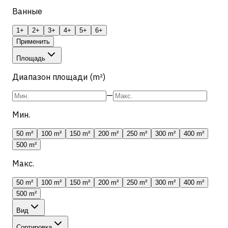
Ванные
1+
2+
3+
4+
5+
6+
Применить
Площадь
Диапазон площади (m²)
—
Мин.
50 m²
100 m²
150 m²
200 m²
250 m²
300 m²
400 m²
500 m²
Макс.
50 m²
100 m²
150 m²
200 m²
250 m²
300 m²
400 m²
500 m²
Вид
Сортировка