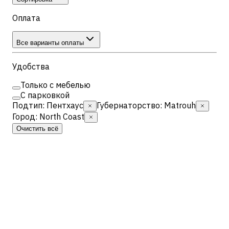
Оплата
Все варианты оплаты
Удобства
Только с мебелью
С парковкой
Подтип
:
Пентхаус
Губернаторство
:
Matrouh
Город
:
North Coast
Очистить всё