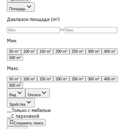
Площадь
Диапазон площади (m²)
—
Мин.
50 m²
100 m²
150 m²
200 m²
250 m²
300 m²
400 m²
500 m²
Макс.
50 m²
100 m²
150 m²
200 m²
250 m²
300 m²
400 m²
500 m²
Вид
Оплата
Удобства
Только с мебелью
С парковкой
Сохранить поиск