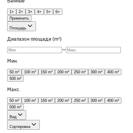
Ванные
1+
2+
3+
4+
5+
6+
Применить
Площадь
Диапазон площади (m²)
—
Мин.
50 m²
100 m²
150 m²
200 m²
250 m²
300 m²
400 m²
500 m²
Макс.
50 m²
100 m²
150 m²
200 m²
250 m²
300 m²
400 m²
500 m²
Вид
Сортировка