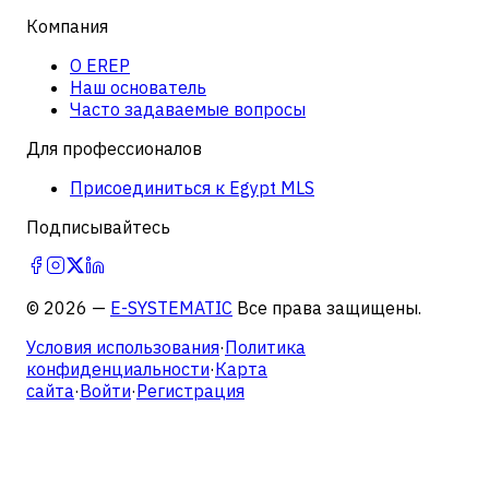
Компания
О EREP
Наш основатель
Часто задаваемые вопросы
Для профессионалов
Присоединиться к Egypt MLS
Подписывайтесь
©
2026
—
E-SYSTEMATIC
Все права защищены.
Условия использования
·
Политика
конфиденциальности
·
Карта
сайта
·
Войти
·
Регистрация