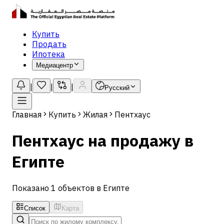
Купить
Продать
Ипотека
Медиацентр
|
|
|
Русский
Главная
Купить
Жилая
Пентхаус
Пентхаус на продажу в
Египте
Показано 1 объектов в Египте
Список
Карта