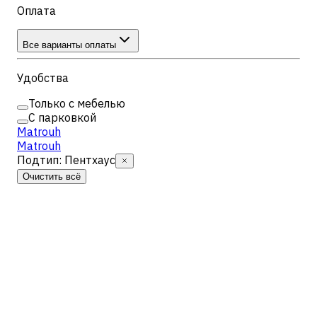
Оплата
Все варианты оплаты
Удобства
Только с мебелью
С парковкой
Matrouh
Matrouh
Подтип
:
Пентхаус
Очистить всё