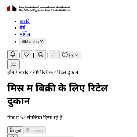
खरीदें
बेचें
मॉर्गेज
मीडिया सेंटर
|
|
|
हिन्दी
होम
खरीदें
वाणिज्यिक
रिटेल दुकानें
मिस्र में बिक्री के लिए रिटेल
दुकानें
मिस्र में 52 संपत्तियां दिखा रहे हैं
सूची
मानचित्र