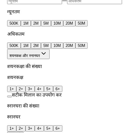
—
न्यूनतम
500K
1M
2M
5M
10M
20M
50M
अधिकतम
500K
1M
2M
5M
10M
20M
50M
शयनकक्ष और स्नानघर
शयनकक्षों की संख्या
शयनकक्ष
1+
2+
3+
4+
5+
6+
सटीक मिलान का उपयोग करें
स्नानघरों की संख्या
स्नानघर
1+
2+
3+
4+
5+
6+