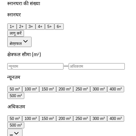
स्नानघरों की संख्या
स्नानघर
1+
2+
3+
4+
5+
6+
लागू करें
क्षेत्रफल
क्षेत्रफल सीमा (m²)
—
न्यूनतम
50 m²
100 m²
150 m²
200 m²
250 m²
300 m²
400 m²
500 m²
अधिकतम
50 m²
100 m²
150 m²
200 m²
250 m²
300 m²
400 m²
500 m²
व्यू