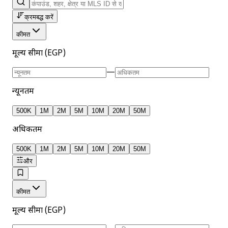
क्रमबद्ध करें
कीमत
मूल्य सीमा (EGP)
—
न्यूनतम
500K
1M
2M
5M
10M
20M
50M
अधिकतम
500K
1M
2M
5M
10M
20M
50M
और
कीमत
मूल्य सीमा (EGP)