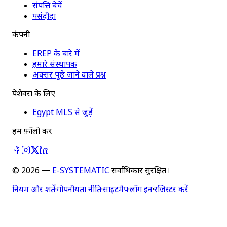
संपत्ति बेचें
पसंदीदा
कंपनी
EREP के बारे में
हमारे संस्थापक
अक्सर पूछे जाने वाले प्रश्न
पेशेवरों के लिए
Egypt MLS से जुड़ें
हमें फ़ॉलो करें
©
2026
—
E-SYSTEMATIC
सर्वाधिकार सुरक्षित।
नियम और शर्तें
·
गोपनीयता नीति
·
साइटमैप
·
लॉग इन
·
रजिस्टर करें