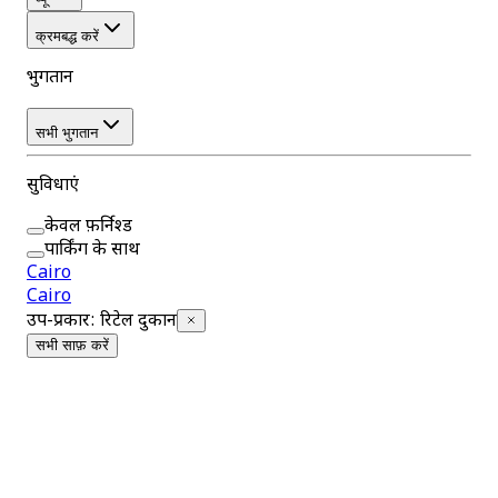
क्रमबद्ध करें
भुगतान
सभी भुगतान
सुविधाएं
केवल फ़र्निश्ड
पार्किंग के साथ
Cairo
Cairo
उप-प्रकार
:
रिटेल दुकानें
सभी साफ़ करें