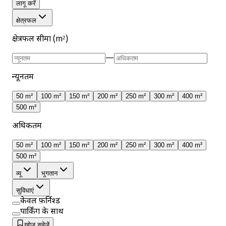
लागू करें
क्षेत्रफल
क्षेत्रफल सीमा (m²)
—
न्यूनतम
50 m²
100 m²
150 m²
200 m²
250 m²
300 m²
400 m²
500 m²
अधिकतम
50 m²
100 m²
150 m²
200 m²
250 m²
300 m²
400 m²
500 m²
व्यू
भुगतान
सुविधाएं
केवल फ़र्निश्ड
पार्किंग के साथ
खोज सहेजें