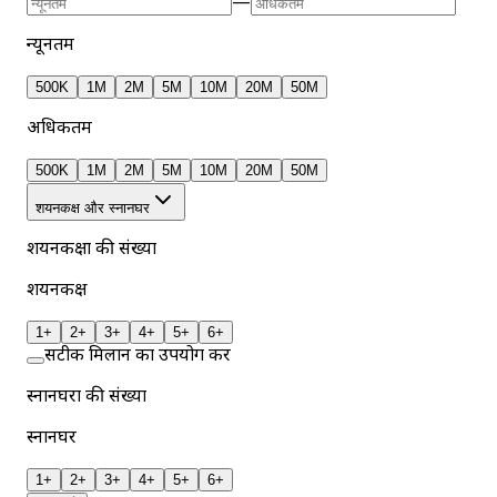
—
न्यूनतम
500K
1M
2M
5M
10M
20M
50M
अधिकतम
500K
1M
2M
5M
10M
20M
50M
शयनकक्ष और स्नानघर
शयनकक्षों की संख्या
शयनकक्ष
1+
2+
3+
4+
5+
6+
सटीक मिलान का उपयोग करें
स्नानघरों की संख्या
स्नानघर
1+
2+
3+
4+
5+
6+