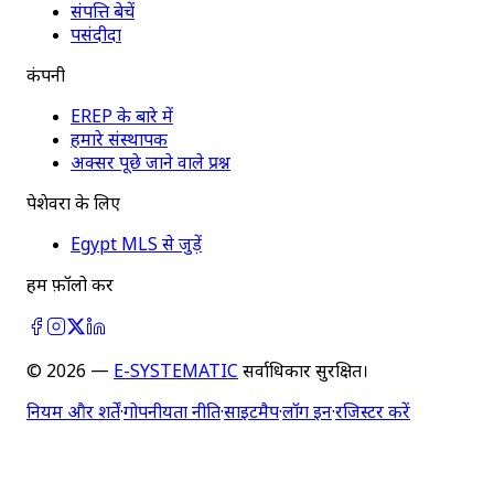
संपत्ति बेचें
पसंदीदा
कंपनी
EREP के बारे में
हमारे संस्थापक
अक्सर पूछे जाने वाले प्रश्न
पेशेवरों के लिए
Egypt MLS से जुड़ें
हमें फ़ॉलो करें
©
2026
—
E-SYSTEMATIC
सर्वाधिकार सुरक्षित।
नियम और शर्तें
·
गोपनीयता नीति
·
साइटमैप
·
लॉग इन
·
रजिस्टर करें