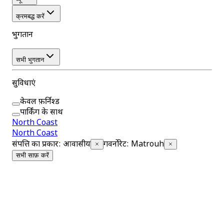
क्रमबद्ध करें
भुगतान
सभी भुगतान
सुविधाएं
केवल फ़र्निश्ड
पार्किंग के साथ
North Coast
North Coast
संपत्ति का प्रकार
:
आवासीय
गवर्नोरेट
:
Matrouh
सभी साफ़ करें