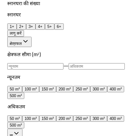
स्नानघरों की संख्या
स्नानघर
1+
2+
3+
4+
5+
6+
लागू करें
क्षेत्रफल
क्षेत्रफल सीमा (m²)
—
न्यूनतम
50 m²
100 m²
150 m²
200 m²
250 m²
300 m²
400 m²
500 m²
अधिकतम
50 m²
100 m²
150 m²
200 m²
250 m²
300 m²
400 m²
500 m²
व्यू