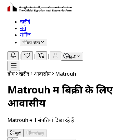
खरीदें
बेचें
मॉर्गेज
मीडिया सेंटर
|
|
|
हिन्दी
होम
खरीदें
आवासीय
Matrouh
Matrouh में बिक्री के लिए
आवासीय
Matrouh में 1 संपत्तियां दिखा रहे हैं
सूची
मानचित्र