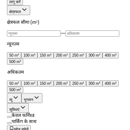
लागू करें
क्षेत्रफल
क्षेत्रफल सीमा (m²)
—
न्यूनतम
50 m²
100 m²
150 m²
200 m²
250 m²
300 m²
400 m²
500 m²
अधिकतम
50 m²
100 m²
150 m²
200 m²
250 m²
300 m²
400 m²
500 m²
व्यू
भुगतान
सुविधाएं
केवल फ़र्निश्ड
पार्किंग के साथ
खोज सहेजें