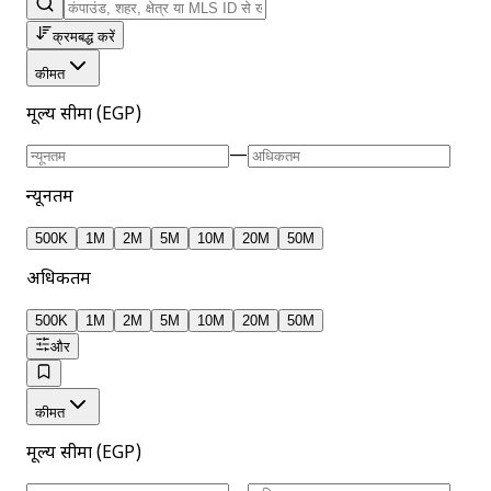
क्रमबद्ध करें
कीमत
मूल्य सीमा (EGP)
—
न्यूनतम
500K
1M
2M
5M
10M
20M
50M
अधिकतम
500K
1M
2M
5M
10M
20M
50M
और
कीमत
मूल्य सीमा (EGP)