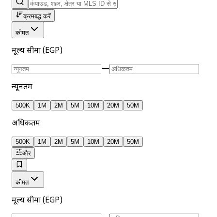
क्रमबद्ध करें
कीमत
मूल्य सीमा (EGP)
—
न्यूनतम
500K
1M
2M
5M
10M
20M
50M
अधिकतम
500K
1M
2M
5M
10M
20M
50M
और
कीमत
मूल्य सीमा (EGP)