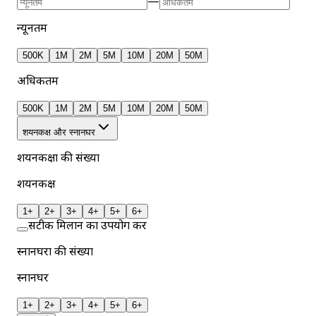
—
न्यूनतम
500K
1M
2M
5M
10M
20M
50M
अधिकतम
500K
1M
2M
5M
10M
20M
50M
शयनकक्ष और स्नानघर
शयनकक्षों की संख्या
शयनकक्ष
1+
2+
3+
4+
5+
6+
सटीक मिलान का उपयोग करें
स्नानघरों की संख्या
स्नानघर
1+
2+
3+
4+
5+
6+