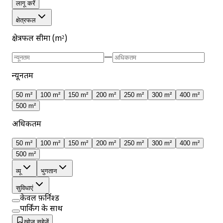
लागू करें
क्षेत्रफल
क्षेत्रफल सीमा (m²)
—
न्यूनतम
50 m²
100 m²
150 m²
200 m²
250 m²
300 m²
400 m²
500 m²
अधिकतम
50 m²
100 m²
150 m²
200 m²
250 m²
300 m²
400 m²
500 m²
व्यू
भुगतान
सुविधाएं
केवल फ़र्निश्ड
पार्किंग के साथ
खोज सहेजें