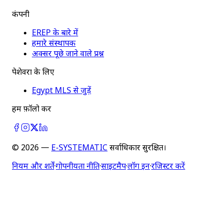
कंपनी
EREP के बारे में
हमारे संस्थापक
अक्सर पूछे जाने वाले प्रश्न
पेशेवरों के लिए
Egypt MLS से जुड़ें
हमें फ़ॉलो करें
©
2026
—
E-SYSTEMATIC
सर्वाधिकार सुरक्षित।
नियम और शर्तें
·
गोपनीयता नीति
·
साइटमैप
·
लॉग इन
·
रजिस्टर करें