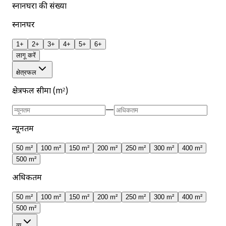
स्नानघरों की संख्या
स्नानघर
1+
2+
3+
4+
5+
6+
लागू करें
क्षेत्रफल
क्षेत्रफल सीमा (m²)
—
न्यूनतम
50 m²
100 m²
150 m²
200 m²
250 m²
300 m²
400 m²
500 m²
अधिकतम
50 m²
100 m²
150 m²
200 m²
250 m²
300 m²
400 m²
500 m²
व्यू