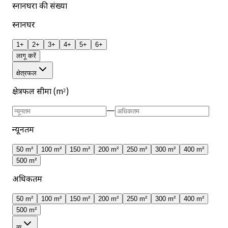
स्नानघरों की संख्या
स्नानघर
1+
2+
3+
4+
5+
6+
लागू करें
क्षेत्रफल
क्षेत्रफल सीमा (m²)
—
न्यूनतम
50 m²
100 m²
150 m²
200 m²
250 m²
300 m²
400 m²
500 m²
अधिकतम
50 m²
100 m²
150 m²
200 m²
250 m²
300 m²
400 m²
500 m²
व्यू