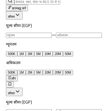
क्रमबद्ध करें
कीमत
मूल्य सीमा (EGP)
—
न्यूनतम
500K
1M
2M
5M
10M
20M
50M
अधिकतम
500K
1M
2M
5M
10M
20M
50M
और
कीमत
मूल्य सीमा (EGP)