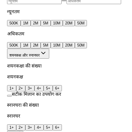
—
न्यूनतम
500K
1M
2M
5M
10M
20M
50M
अधिकतम
500K
1M
2M
5M
10M
20M
50M
शयनकक्ष और स्नानघर
शयनकक्षों की संख्या
शयनकक्ष
1+
2+
3+
4+
5+
6+
सटीक मिलान का उपयोग करें
स्नानघरों की संख्या
स्नानघर
1+
2+
3+
4+
5+
6+