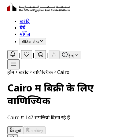
खरीदें
बेचें
मॉर्गेज
मीडिया सेंटर
|
|
|
हिन्दी
होम
खरीदें
वाणिज्यिक
Cairo
Cairo में बिक्री के लिए
वाणिज्यिक
Cairo में 147 संपत्तियां दिखा रहे हैं
सूची
मानचित्र