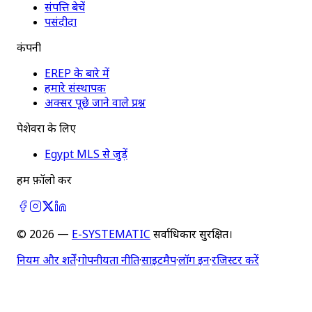
संपत्ति बेचें
पसंदीदा
कंपनी
EREP के बारे में
हमारे संस्थापक
अक्सर पूछे जाने वाले प्रश्न
पेशेवरों के लिए
Egypt MLS से जुड़ें
हमें फ़ॉलो करें
©
2026
—
E-SYSTEMATIC
सर्वाधिकार सुरक्षित।
नियम और शर्तें
·
गोपनीयता नीति
·
साइटमैप
·
लॉग इन
·
रजिस्टर करें