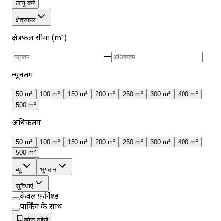
लागू करें
क्षेत्रफल
क्षेत्रफल सीमा (m²)
—
न्यूनतम
50 m²
100 m²
150 m²
200 m²
250 m²
300 m²
400 m²
500 m²
अधिकतम
50 m²
100 m²
150 m²
200 m²
250 m²
300 m²
400 m²
500 m²
व्यू
भुगतान
सुविधाएं
केवल फ़र्निश्ड
पार्किंग के साथ
खोज सहेजें