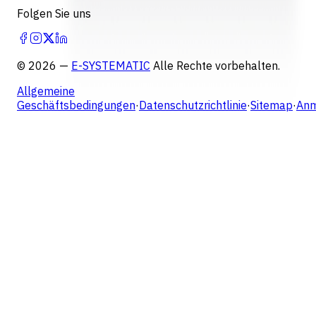
Folgen Sie uns
©
2026
—
E-SYSTEMATIC
Alle Rechte vorbehalten.
Allgemeine
Geschäftsbedingungen
·
Datenschutzrichtlinie
·
Sitemap
·
Anm