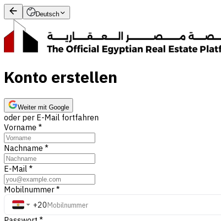
Deutsch
Konto erstellen
Weiter mit Google
oder per E-Mail fortfahren
Vorname
*
Nachname
*
E-Mail
*
Mobilnummer
*
+20
Passwort
*