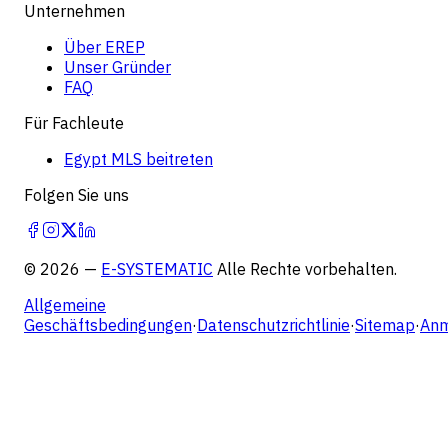
Unternehmen
Über EREP
Unser Gründer
FAQ
Für Fachleute
Egypt MLS beitreten
Folgen Sie uns
©
2026
—
E-SYSTEMATIC
Alle Rechte vorbehalten.
Allgemeine
Geschäftsbedingungen
·
Datenschutzrichtlinie
·
Sitemap
·
Anm