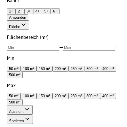
Bäder
1+
2+
3+
4+
5+
6+
Anwenden
Fläche
Flächenbereich (m²)
—
Min
50 m²
100 m²
150 m²
200 m²
250 m²
300 m²
400 m²
500 m²
Max
50 m²
100 m²
150 m²
200 m²
250 m²
300 m²
400 m²
500 m²
Aussicht
Sortieren