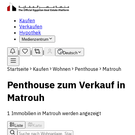
Kaufen
Verkaufen
Hypothek
Medienzentrum
|
|
|
Deutsch
Startseite
Kaufen
Wohnen
Penthouse
Matrouh
Penthouse zum Verkauf in
Matrouh
1 Immobilien in Matrouh werden angezeigt
Liste
Karte