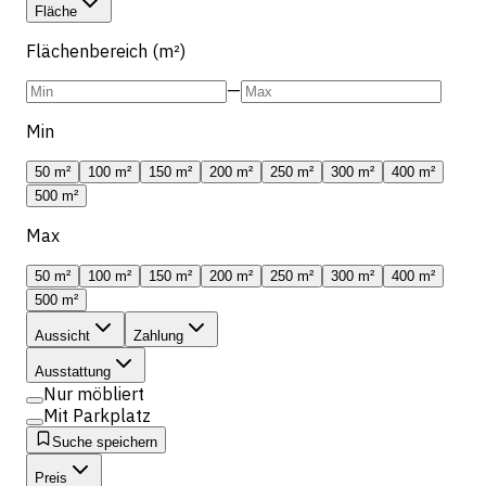
Fläche
Flächenbereich (m²)
—
Min
50 m²
100 m²
150 m²
200 m²
250 m²
300 m²
400 m²
500 m²
Max
50 m²
100 m²
150 m²
200 m²
250 m²
300 m²
400 m²
500 m²
Aussicht
Zahlung
Ausstattung
Nur möbliert
Mit Parkplatz
Suche speichern
Preis