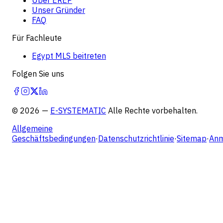
Unser Gründer
FAQ
Für Fachleute
Egypt MLS beitreten
Folgen Sie uns
©
2026
—
E-SYSTEMATIC
Alle Rechte vorbehalten.
Allgemeine
Geschäftsbedingungen
·
Datenschutzrichtlinie
·
Sitemap
·
Anm