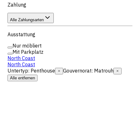
Zahlung
Alle Zahlungsarten
Ausstattung
Nur möbliert
Mit Parkplatz
North Coast
North Coast
Untertyp
:
Penthouse
Gouvernorat
:
Matrouh
Alle entfernen