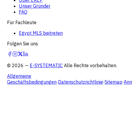
Unser Gründer
FAQ
Für Fachleute
Egypt MLS beitreten
Folgen Sie uns
©
2026
—
E-SYSTEMATIC
Alle Rechte vorbehalten.
Allgemeine
Geschäftsbedingungen
·
Datenschutzrichtlinie
·
Sitemap
·
Anm