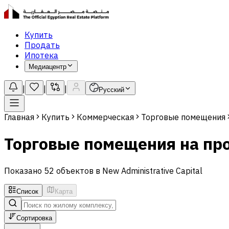
Купить
Продать
Ипотека
Медиацентр
|
|
|
Русский
Главная
Купить
Коммерческая
Торговые помещения
Торговые помещения на прод
Показано 52 объектов в New Administrative Capital
Список
Карта
Сортировка