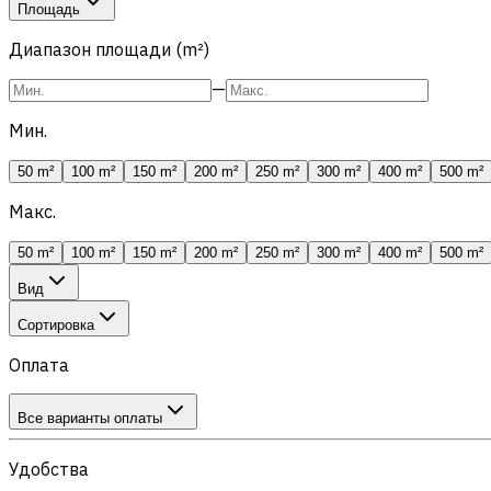
Площадь
Диапазон площади (m²)
—
Мин.
50 m²
100 m²
150 m²
200 m²
250 m²
300 m²
400 m²
500 m²
Макс.
50 m²
100 m²
150 m²
200 m²
250 m²
300 m²
400 m²
500 m²
Вид
Сортировка
Оплата
Все варианты оплаты
Удобства