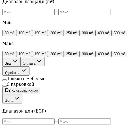
Диапазон площади (m²)
—
Мин.
50 m²
100 m²
150 m²
200 m²
250 m²
300 m²
400 m²
500 m²
Макс.
50 m²
100 m²
150 m²
200 m²
250 m²
300 m²
400 m²
500 m²
Вид
Оплата
Удобства
Только с мебелью
С парковкой
Сохранить поиск
Цена
Диапазон цен (EGP)
—