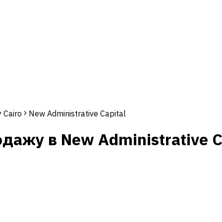
Cairo
New Administrative Capital
ажу в New Administrative C