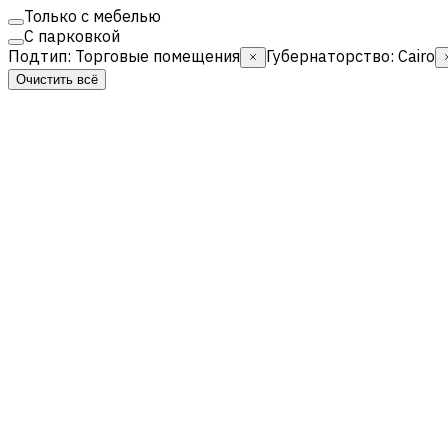
Только с мебелью
С парковкой
Подтип
:
Торговые помещения
Губернаторство
:
Cairo
Очистить всё