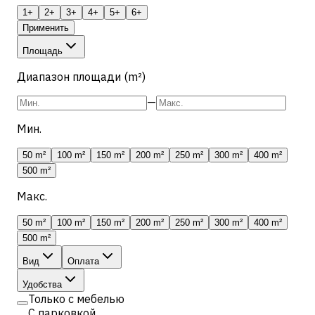
1+
2+
3+
4+
5+
6+
Применить
Площадь
Диапазон площади (m²)
—
Мин.
50 m²
100 m²
150 m²
200 m²
250 m²
300 m²
400 m²
500 m²
Макс.
50 m²
100 m²
150 m²
200 m²
250 m²
300 m²
400 m²
500 m²
Вид
Оплата
Удобства
Только с мебелью
С парковкой