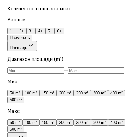
Количество ванных комнат
Ванные
1+
2+
3+
4+
5+
6+
Применить
Площадь
Диапазон площади (m²)
—
Мин.
50 m²
100 m²
150 m²
200 m²
250 m²
300 m²
400 m²
500 m²
Макс.
50 m²
100 m²
150 m²
200 m²
250 m²
300 m²
400 m²
500 m²