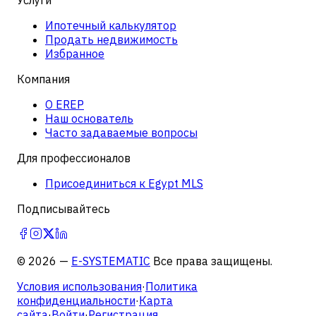
Ипотечный калькулятор
Продать недвижимость
Избранное
Компания
О EREP
Наш основатель
Часто задаваемые вопросы
Для профессионалов
Присоединиться к Egypt MLS
Подписывайтесь
©
2026
—
E-SYSTEMATIC
Все права защищены.
Условия использования
·
Политика
конфиденциальности
·
Карта
сайта
·
Войти
·
Регистрация