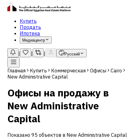
Купить
Продать
Ипотека
Медиацентр
|
|
|
Русский
Главная
Купить
Коммерческая
Офисы
Cairo
New Administrative Capital
Офисы на продажу в
New Administrative
Capital
Показано 95 объектов в New Administrative Capital