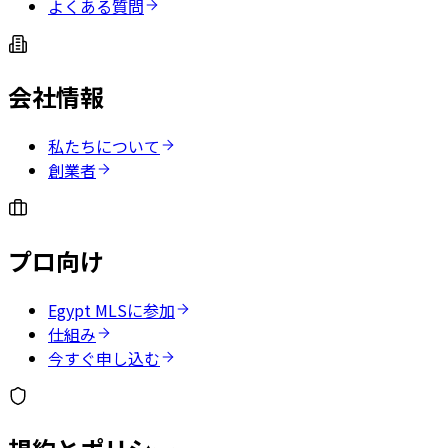
よくある質問
会社情報
私たちについて
創業者
プロ向け
Egypt MLSに参加
仕組み
今すぐ申し込む