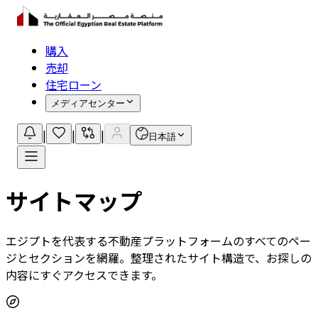
購入
売却
住宅ローン
メディアセンター
|
|
|
日本語
サイトマップ
エジプトを代表する不動産プラットフォームのすべてのペー
ジとセクションを網羅。整理されたサイト構造で、お探しの
内容にすぐアクセスできます。