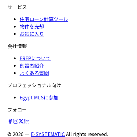
サービス
住宅ローン計算ツール
物件を売却
お気に入り
会社情報
EREPについて
創設者紹介
よくある質問
プロフェッショナル向け
Egypt MLSに参加
フォロー
©
2026
—
E-SYSTEMATIC
All rights reserved.