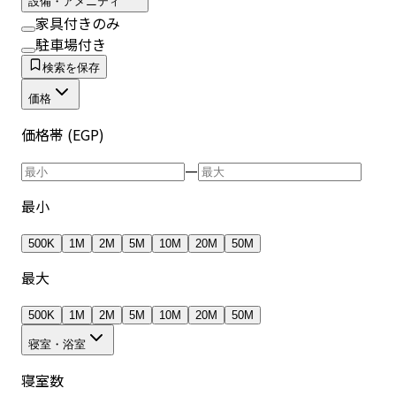
設備・アメニティ
家具付きのみ
駐車場付き
検索を保存
価格
価格帯 (EGP)
—
最小
500K
1M
2M
5M
10M
20M
50M
最大
500K
1M
2M
5M
10M
20M
50M
寝室・浴室
寝室数