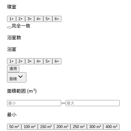
寝室
1+
2+
3+
4+
5+
6+
完全一致
浴室数
浴室
1+
2+
3+
4+
5+
6+
適用
面積
面積範囲 (m²)
—
最小
50 m²
100 m²
150 m²
200 m²
250 m²
300 m²
400 m²