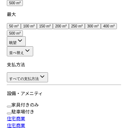
500 m²
最大
50 m²
100 m²
150 m²
200 m²
250 m²
300 m²
400 m²
500 m²
眺望
並べ替え
支払方法
すべての支払方法
設備・アメニティ
家具付きのみ
駐車場付き
住宅
商業
住宅
商業