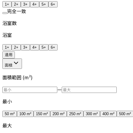
1+
2+
3+
4+
5+
6+
完全一致
浴室数
浴室
1+
2+
3+
4+
5+
6+
適用
面積
面積範囲 (m²)
—
最小
50 m²
100 m²
150 m²
200 m²
250 m²
300 m²
400 m²
500 m²
最大