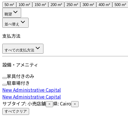
50 m²
100 m²
150 m²
200 m²
250 m²
300 m²
400 m²
500 m²
眺望
並べ替え
支払方法
すべての支払方法
設備・アメニティ
家具付きのみ
駐車場付き
New Administrative Capital
New Administrative Capital
サブタイプ
:
小売店舗
県
:
Cairo
すべてクリア