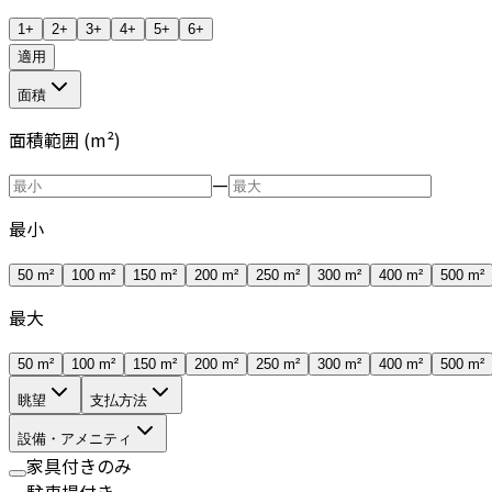
1+
2+
3+
4+
5+
6+
適用
面積
面積範囲 (m²)
—
最小
50 m²
100 m²
150 m²
200 m²
250 m²
300 m²
400 m²
500 m²
最大
50 m²
100 m²
150 m²
200 m²
250 m²
300 m²
400 m²
500 m²
眺望
支払方法
設備・アメニティ
家具付きのみ
駐車場付き