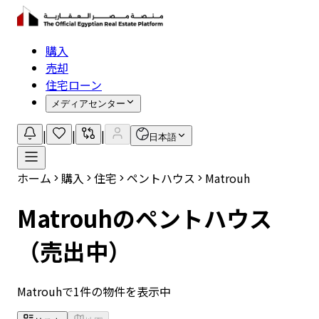
購入
売却
住宅ローン
メディアセンター
|
|
|
日本語
ホーム
購入
住宅
ペントハウス
Matrouh
Matrouhのペントハウス
（売出中）
Matrouhで1件の物件を表示中