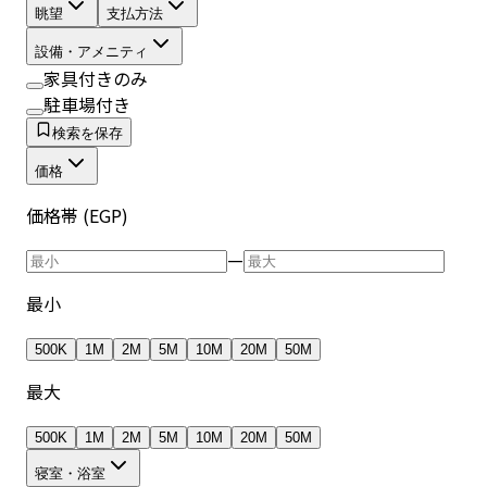
眺望
支払方法
設備・アメニティ
家具付きのみ
駐車場付き
検索を保存
価格
価格帯 (EGP)
—
最小
500K
1M
2M
5M
10M
20M
50M
最大
500K
1M
2M
5M
10M
20M
50M
寝室・浴室