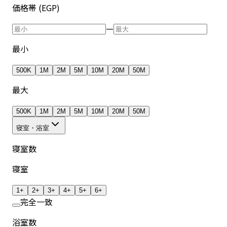
価格帯 (EGP)
—
最小
500K
1M
2M
5M
10M
20M
50M
最大
500K
1M
2M
5M
10M
20M
50M
寝室・浴室
寝室数
寝室
1+
2+
3+
4+
5+
6+
完全一致
浴室数