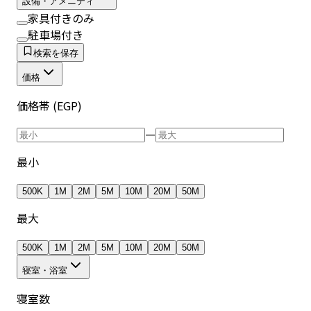
設備・アメニティ
家具付きのみ
駐車場付き
検索を保存
価格
価格帯 (EGP)
—
最小
500K
1M
2M
5M
10M
20M
50M
最大
500K
1M
2M
5M
10M
20M
50M
寝室・浴室
寝室数