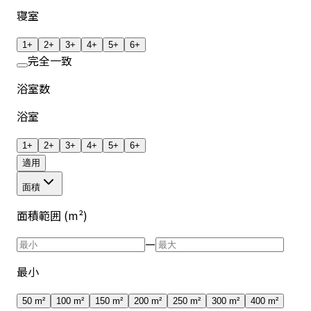
寝室
1+
2+
3+
4+
5+
6+
完全一致
浴室数
浴室
1+
2+
3+
4+
5+
6+
適用
面積
面積範囲 (m²)
—
最小
50 m²
100 m²
150 m²
200 m²
250 m²
300 m²
400 m²