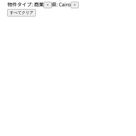
物件タイプ
:
商業
県
:
Cairo
すべてクリア