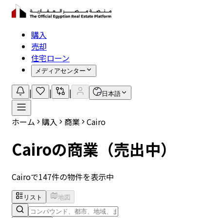
購入
売却
住宅ローン
メディアセンター
|
|
|
日本語
ホーム
購入
商業
Cairo
Cairoの商業（売出中）
Cairoで147件の物件を表示中
リスト
地図