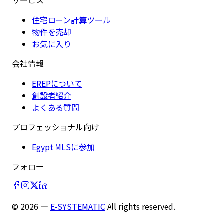
住宅ローン計算ツール
物件を売却
お気に入り
会社情報
EREPについて
創設者紹介
よくある質問
プロフェッショナル向け
Egypt MLSに参加
フォロー
©
2026
—
E-SYSTEMATIC
All rights reserved.