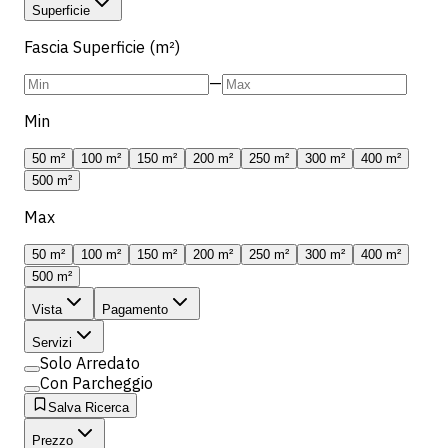
Superficie
Fascia Superficie (m²)
—
Min
50 m²
100 m²
150 m²
200 m²
250 m²
300 m²
400 m²
500 m²
Max
50 m²
100 m²
150 m²
200 m²
250 m²
300 m²
400 m²
500 m²
Vista
Pagamento
Servizi
Solo Arredato
Con Parcheggio
Salva Ricerca
Prezzo