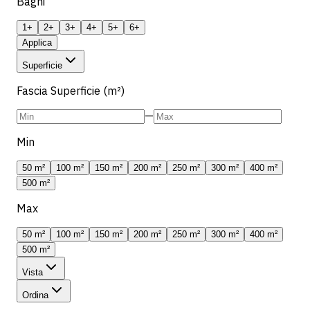
Bagni
1+
2+
3+
4+
5+
6+
Applica
Superficie
Fascia Superficie (m²)
—
Min
50 m²
100 m²
150 m²
200 m²
250 m²
300 m²
400 m²
500 m²
Max
50 m²
100 m²
150 m²
200 m²
250 m²
300 m²
400 m²
500 m²
Vista
Ordina