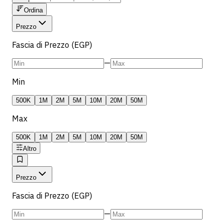
Ordina
Prezzo
Fascia di Prezzo (EGP)
—
Min
500K
1M
2M
5M
10M
20M
50M
Max
500K
1M
2M
5M
10M
20M
50M
Altro
Prezzo
Fascia di Prezzo (EGP)
—