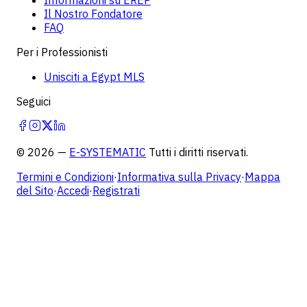
Il Nostro Fondatore
FAQ
Per i Professionisti
Unisciti a Egypt MLS
Seguici
©
2026
—
E-SYSTEMATIC
Tutti i diritti riservati.
Termini e Condizioni
·
Informativa sulla Privacy
·
Mappa
del Sito
·
Accedi
·
Registrati