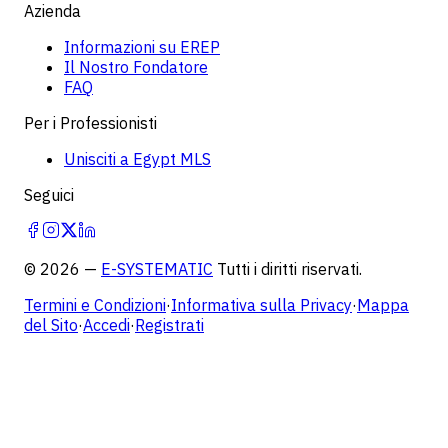
Azienda
Informazioni su EREP
Il Nostro Fondatore
FAQ
Per i Professionisti
Unisciti a Egypt MLS
Seguici
©
2026
—
E-SYSTEMATIC
Tutti i diritti riservati.
Termini e Condizioni
·
Informativa sulla Privacy
·
Mappa
del Sito
·
Accedi
·
Registrati