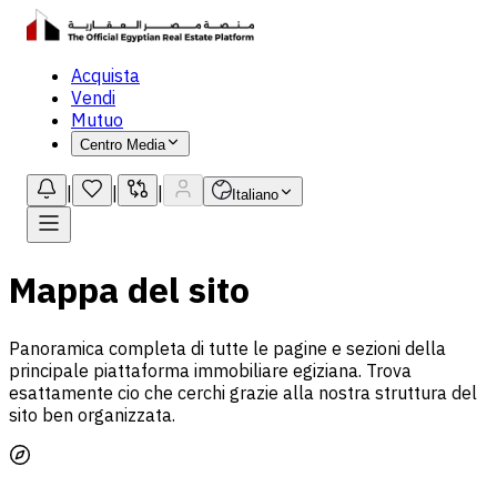
Acquista
Vendi
Mutuo
Centro Media
|
|
|
Italiano
Mappa del sito
Panoramica completa di tutte le pagine e sezioni della
principale piattaforma immobiliare egiziana. Trova
esattamente cio che cerchi grazie alla nostra struttura del
sito ben organizzata.